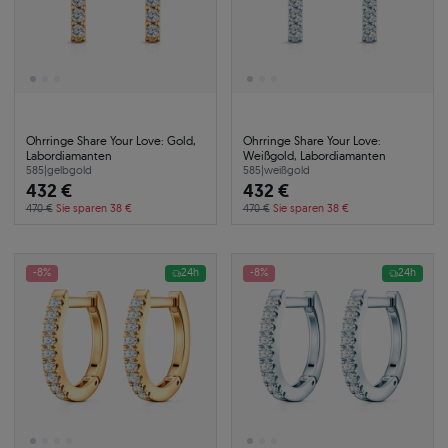
Ohrringe Share Your Love: Gold,
Ohrringe Share Your Love:
Labordiamanten
Weißgold, Labordiamanten
585
|
gelbgold
585
|
weißgold
432 €
432 €
470 €
Sie sparen 38 €
470 €
Sie sparen 38 €
-8%
24h
-8%
24h