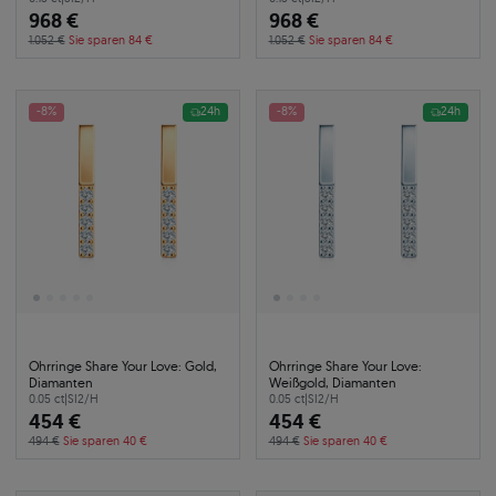
968 €
968 €
1.052 €
Sie sparen 84 €
1.052 €
Sie sparen 84 €
-8%
24h
-8%
24h
Ohrringe Share Your Love: Gold,
Ohrringe Share Your Love:
Diamanten
Weißgold, Diamanten
0.05 ct
|
SI2/H
0.05 ct
|
SI2/H
454 €
454 €
494 €
Sie sparen 40 €
494 €
Sie sparen 40 €