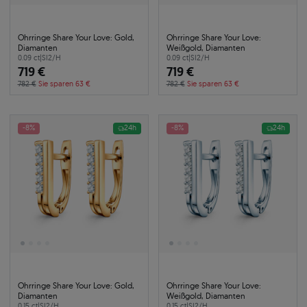
Ohrringe Share Your Love: Gold,
Ohrringe Share Your Love:
Diamanten
Weißgold, Diamanten
0.09 ct
|
SI2/H
0.09 ct
|
SI2/H
719 €
719 €
782 €
Sie sparen 63 €
782 €
Sie sparen 63 €
-8%
24h
-8%
24h
Ohrringe Share Your Love: Gold,
Ohrringe Share Your Love:
Diamanten
Weißgold, Diamanten
0.15 ct
|
SI2/H
0.15 ct
|
SI2/H