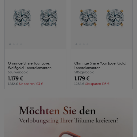
Ohrringe Share Your Love:
Ohrringe Share Your Love: Gold,
Weißgold, Labordiamanten
Labordiamanten
585
|
weißgold
585
|
gelbgold
1.179 €
1.179 €
1.282 €
Sie sparen 103 €
1.282 €
Sie sparen 103 €