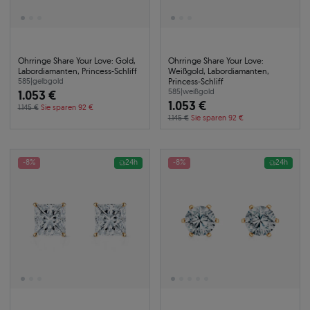
Ohrringe Share Your Love: Gold,
Ohrringe Share Your Love:
Labordiamanten, Princess-Schliff
Weißgold, Labordiamanten,
Princess-Schliff
585
|
gelbgold
1.053 €
585
|
weißgold
1.053 €
1.145 €
Sie sparen 92 €
1.145 €
Sie sparen 92 €
-8%
24h
-8%
24h