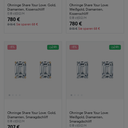
Ohrringe Share Your Love: Gold,
Ohrringe Share Your Love:
Diamanten, Kissenschliff
Weißgold, Diamanten,
Kissenschliff
0.18 ct
|
SI2/H
780 €
0.18 ct
|
SI2/H
780 €
848 €
Sie sparen 68 €
848 €
Sie sparen 68 €
-8%
24h
-8%
24h
Ohrringe Share Your Love: Gold,
Ohrringe Share Your Love:
Diamanten, Smaragdschliff
Weißgold, Diamanten,
Smaragdschliff
0.18 ct
|
SI2/H
707 €
0.18 ct
|
SI2/H