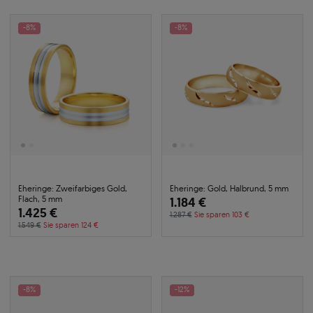
-8%
-8%
Eheringe: Zweifarbiges Gold,
Eheringe: Gold, Halbrund, 5 mm
Flach, 5 mm
1.184 €
1.425 €
1.287 €
Sie sparen 103 €
1.549 €
Sie sparen 124 €
-8%
-12%