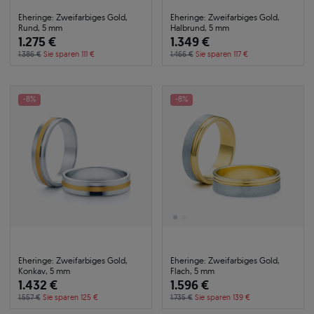
Eheringe: Zweifarbiges Gold,
Eheringe: Zweifarbiges Gold,
Rund, 5 mm
Halbrund, 5 mm
1.275 €
1.349 €
1.386 €
Sie sparen 111 €
1.466 €
Sie sparen 117 €
-8%
-8%
Eheringe: Zweifarbiges Gold,
Eheringe: Zweifarbiges Gold,
Konkav, 5 mm
Flach, 5 mm
1.432 €
1.596 €
1.557 €
Sie sparen 125 €
1.735 €
Sie sparen 139 €