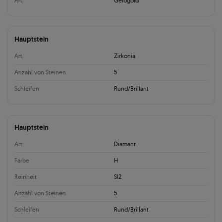
Art
Gelbgold
Hauptstein
Art
Zirkonia
Anzahl von Steinen
5
Schleifen
Rund/Brillant
Hauptstein
Art
Diamant
Farbe
H
Reinheit
SI2
Anzahl von Steinen
5
Schleifen
Rund/Brillant