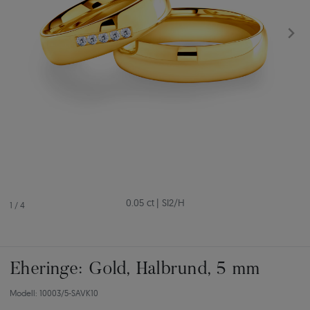
0.05 ct
|
SI2/H
1
/
4
Eheringe: Gold, Halbrund, 5 mm
Modell: 10003/5-SAVK10