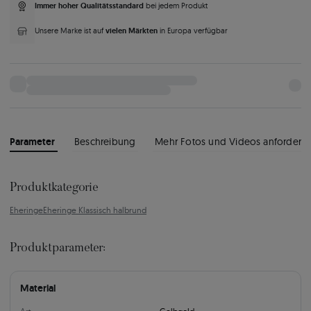
Immer hoher Qualitätsstandard
bei jedem Produkt
vielen Märkten
Unsere Marke ist auf
in Europa verfügbar
Parameter
Beschreibung
Mehr Fotos und Videos anfordern
Produktkategorie
Eheringe
Eheringe Klassisch halbrund
Produktparameter:
Material