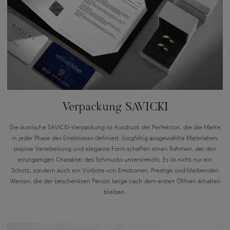
Verpackung SAVICKI
Die ikonische SAVICKI-Verpackung ist Ausdruck der Perfektion, die die Marke
in jeder Phase des Erlebnisses definiert. Sorgfältig ausgewählte Materialien,
präzise Verarbeitung und elegante Form schaffen einen Rahmen, der den
einzigartigen Charakter des Schmucks unterstreicht. Es ist nicht nur ein
Schutz, sondern auch ein Vorbote von Emotionen, Prestige und bleibenden
Werten, die der beschenkten Person lange nach dem ersten Öffnen erhalten
bleiben.