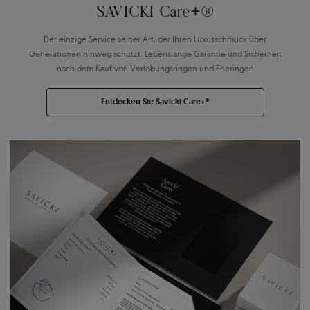
SAVICKI Care+®
Der einzige Service seiner Art, der Ihren Luxusschmuck über
Generationen hinweg schützt. Lebenslange Garantie und Sicherheit
nach dem Kauf von Verlobungsringen und Eheringen
Entdecken Sie Savicki Care+®