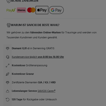
SICHERE ZAHLUNGEN
WARUM IST SAVICKI DIE BESTE WAHL?
führenden Online-Marken
Wir gehören zu den
für Trauringe und werden von
Tausenden Kundinnen und Kunden gewählt.
Diamant 0,01 ct
in Damenring GRATIS
von 8:00 bis 16:00 Uhr
Kundenservice täglich
Kostenlose
Größenanpassung
Kostenlose Gravur
GIA / IGI / HRD
Zertifizierte Diamanten
Lebenslanger Service
SAVICKI Care+®
120 Tage
für Rückgabe oder Umtausch