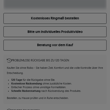
Kostenloses Ringmaß bestellen
Bitte um individuelles Produktvideo
Beratung vor dem Kauf
PROBLEMLOSE RÜCKGABE BIS ZU 120 TAGEN
Kaufen Sie ohne Risiko - Sie haben Zeit, Komfort und die volle Kontrolle über Ihre
Entscheidung.
120 Tage
für die Rückgabe ohne Eile.
Kostenlose Rücksendung
ohne zusätzliche Kosten.
Einfacher Prozess ohne unnötige Formalitäten.
Schnelle Rückerstattung
nach Rücksendung des Produkts.
Bestellen, zu Hause prüfen und in Ruhe entscheiden.