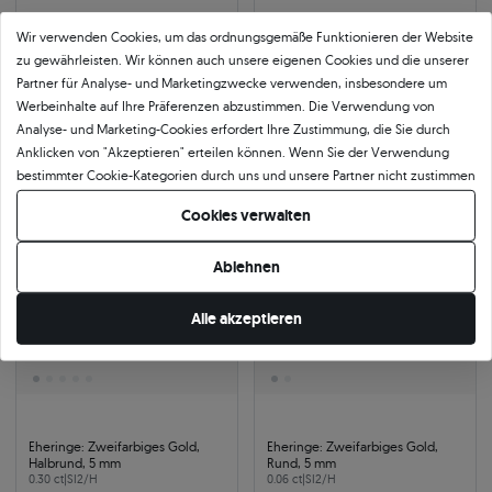
Wir verwenden Cookies, um das ordnungsgemäße Funktionieren der Website
Eheringe: Weißgold, Halbrund, 4
Eheringe Fairytale: Gold, Saphir,
zu gewährleisten. Wir können auch unsere eigenen Cookies und die unserer
mm
Halbrund, 3 mm und 4 mm
0.06 ct
|
SI2/H
585
|
gelbgold
Partner für Analyse- und Marketingzwecke verwenden, insbesondere um
2.189 €
1.672 €
Werbeinhalte auf Ihre Präferenzen abzustimmen. Die Verwendung von
2.379 €
Sie sparen 190 €
1.798 €
Sie sparen 126 €
Analyse- und Marketing-Cookies erfordert Ihre Zustimmung, die Sie durch
Anklicken von "Akzeptieren" erteilen können. Wenn Sie der Verwendung
bestimmter Cookie-Kategorien durch uns und unsere Partner nicht zustimmen
-8%
-8%
möchten, klicken Sie auf "Lassen Sie mich wählen" und bestimmen Sie Ihre
Cookies verwalten
Präferenzen. Sie können Ihre Zustimmung jederzeit widerrufen, indem Sie
Ihre Cookie-Einstellungen ändern.
Ablehnen
Alle akzeptieren
Eheringe: Zweifarbiges Gold,
Eheringe: Zweifarbiges Gold,
Halbrund, 5 mm
Rund, 5 mm
0.30 ct
|
SI2/H
0.06 ct
|
SI2/H