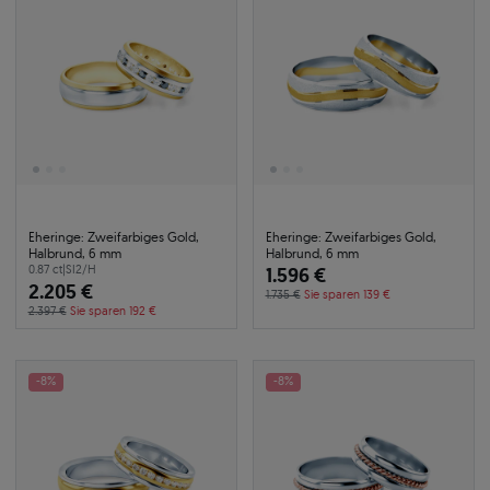
Eheringe: Zweifarbiges Gold,
Eheringe: Zweifarbiges Gold,
Halbrund, 6 mm
Halbrund, 6 mm
0.87 ct
|
SI2/H
1.596 €
2.205 €
1.735 €
Sie sparen 139 €
2.397 €
Sie sparen 192 €
-8%
-8%