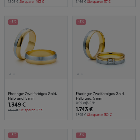
1.605 €
Sie sparen 193 €
1.466 €
Sie sparen 117 €
-8%
-8%
Eheringe: Zweifarbiges Gold,
Eheringe: Zweifarbiges Gold,
Halbrund, 5 mm
Halbrund, 5 mm
1.349 €
0.09 ct
|
SI2/H
1.743 €
1.466 €
Sie sparen 117 €
1.895 €
Sie sparen 152 €
-8%
-8%