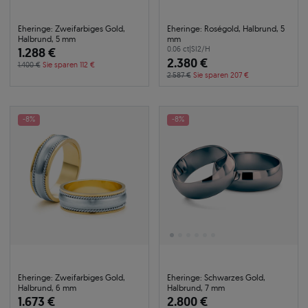
Eheringe: Zweifarbiges Gold,
Eheringe: Roségold, Halbrund, 5
Halbrund, 5 mm
mm
1.288 €
0.06 ct
|
SI2/H
2.380 €
1.400 €
Sie sparen 112 €
2.587 €
Sie sparen 207 €
-8%
-8%
Eheringe: Zweifarbiges Gold,
Eheringe: Schwarzes Gold,
Halbrund, 6 mm
Halbrund, 7 mm
1.673 €
2.800 €