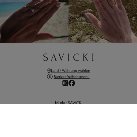
Land / Währung wählen
Barrierefreiheitsmenü
Marke SAVICKI
Online-Shopping
Unterstützung und wichtige Informationen
SICHERE ZAHLUNGEN