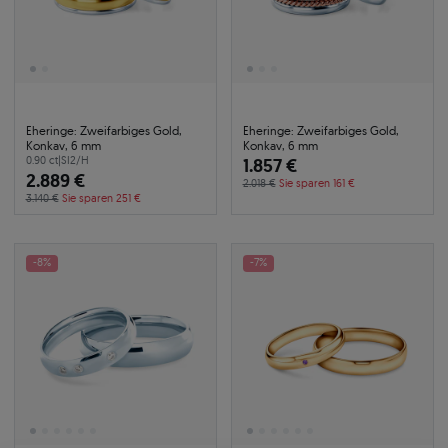
Eheringe: Zweifarbiges Gold,
Eheringe: Zweifarbiges Gold,
Konkav, 6 mm
Konkav, 6 mm
0.90 ct
|
SI2/H
1.857 €
2.889 €
2.018 €
Sie sparen 161 €
3.140 €
Sie sparen 251 €
-8%
-7%