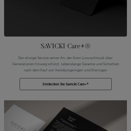
SAVICKI Care+®
Der einzige Service seiner Art, der Ihren Luxusschmuck über
Generationen hinweg schützt. Lebenslange Garantie und Sicherheit
nach dem Kauf von Verlobungsringen und Eheringen
Entdecken Sie Savicki Care+®