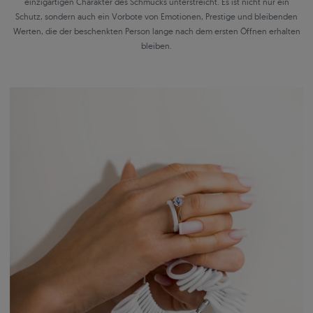
einzigartigen Charakter des Schmucks unterstreicht. Es ist nicht nur ein
Schutz, sondern auch ein Vorbote von Emotionen, Prestige und bleibenden
Werten, die der beschenkten Person lange nach dem ersten Öffnen erhalten
bleiben.