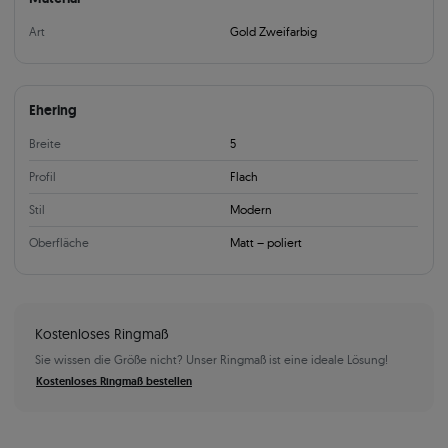
Art
Gold Zweifarbig
Ehering
Breite
5
Profil
Flach
Stil
Modern
Oberfläche
Matt – poliert
Kostenloses Ringmaß
Sie wissen die Größe nicht? Unser Ringmaß ist eine ideale Lösung!
Kostenloses Ringmaß bestellen