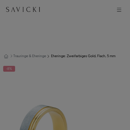
Trauringe & Eheringe
Eheringe: Zweifarbiges Gold, Flach, 5 mm
-8%