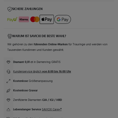
SICHERE ZAHLUNGEN
WARUM IST SAVICKI DIE BESTE WAHL?
führenden Online-Marken
Wir gehören zu den
für Trauringe und werden von
Tausenden Kundinnen und Kunden gewählt.
Diamant 0,01 ct
in Damenring GRATIS
von 8:00 bis 16:00 Uhr
Kundenservice täglich
Kostenlose
Größenanpassung
Kostenlose Gravur
GIA / IGI / HRD
Zertifizierte Diamanten
Lebenslanger Service
SAVICKI Care+®