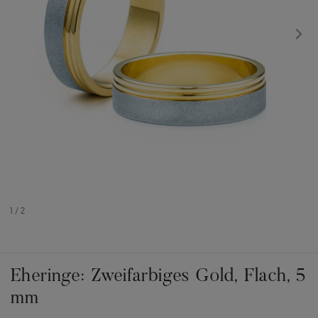
1
/
2
Eheringe: Zweifarbiges Gold, Flach, 5
mm