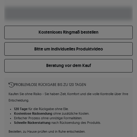
Kostenloses Ringmaß bestellen
Bitte um individuelles Produktvideo
Beratung vor dem Kauf
PROBLEMLOSE RÜCKGABE BIS ZU 120 TAGEN
Kaufen Sie ohne Risiko - Sie haben Zeit, Komfort und die volle Kontrolle über Ihre
Entscheidung.
120 Tage
für die Rückgabe ohne Eile.
Kostenlose Rücksendung
ohne zusätzliche Kosten.
Einfacher Prozess ohne unnötige Formalitäten.
Schnelle Rückerstattung
nach Rücksendung des Produkts.
Bestellen, zu Hause prüfen und in Ruhe entscheiden.