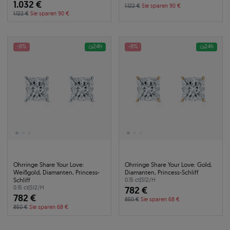
1.032 €
1.122 €
Sie sparen 90 €
1.122 €
Sie sparen 90 €
-8%
24h
-8%
24h
Ohrringe Share Your Love:
Ohrringe Share Your Love: Gold,
Weißgold, Diamanten, Princess-
Diamanten, Princess-Schliff
Schliff
0.15 ct
|
SI2/H
0.15 ct
|
SI2/H
782 €
782 €
850 €
Sie sparen 68 €
850 €
Sie sparen 68 €