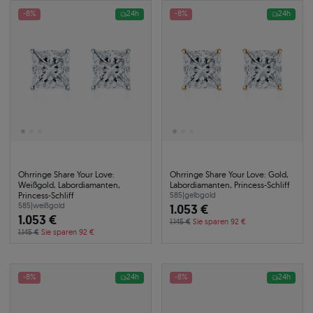
-8%
24h
-8%
24h
Ohrringe Share Your Love:
Ohrringe Share Your Love: Gold,
Weißgold, Labordiamanten,
Labordiamanten, Princess-Schliff
Princess-Schliff
585
|
gelbgold
585
|
weißgold
1.053 €
1.053 €
1.145 €
Sie sparen 92 €
1.145 €
Sie sparen 92 €
-8%
24h
-8%
24h