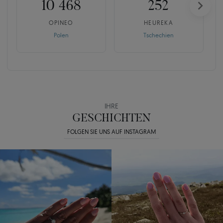
10 468
252
OPINEO
HEUREKA
Polen
Tschechien
IHRE
GESCHICHTEN
FOLGEN SIE UNS AUF INSTAGRAM