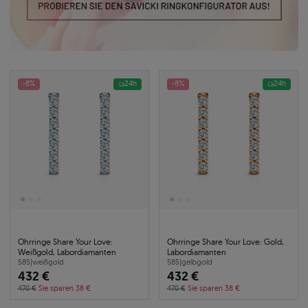
-8%
24h
-8%
24h
Ohrringe Share Your Love:
Ohrringe Share Your Love: Gold,
Weißgold, Labordiamanten
Labordiamanten
585
|
weißgold
585
|
gelbgold
432 €
432 €
470 €
Sie sparen 38 €
470 €
Sie sparen 38 €