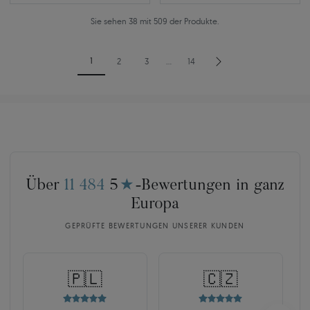
Sie sehen 38 mit 509 der Produkte.
1
2
3
…
14
Über
11 484
5
★
-Bewertungen in ganz
Europa
GEPRÜFTE BEWERTUNGEN UNSERER KUNDEN
🇵🇱
🇨🇿