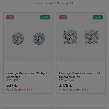
Sie sehen 38 mit 509 der Produkte.
-8%
24h
-8%
24h
Ohrringe The Journey: Weißgold,
Ohrringe Share Your Love: Gold,
Diamanten
Labordiamanten
0.20 ct
|
SI2/H
585
|
gelbgold
637 €
3.179 €
692 €
Sie sparen 55 €
3.455 €
Sie sparen 276 €