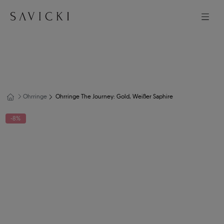
Ohrringe
Ohrringe The Journey: Gold, Weißer Saphire
-8%