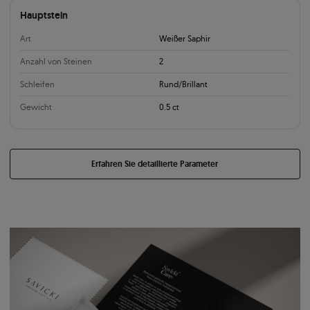
Hauptstein
Art
Weißer Saphir
Anzahl von Steinen
2
Schleifen
Rund/Brillant
Gewicht
0.5 ct
Erfahren Sie detaillierte Parameter