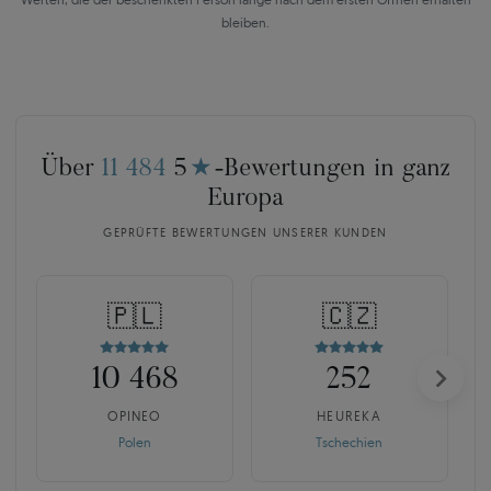
bleiben.
Über
11 484
5
★
-Bewertungen in ganz
Europa
GEPRÜFTE BEWERTUNGEN UNSERER KUNDEN
🇵🇱
🇨🇿
10 468
252
OPINEO
HEUREKA
Polen
Tschechien