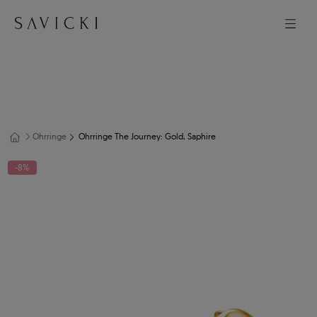
Ohrringe
Ohrringe The Journey: Gold, Saphire
-8%