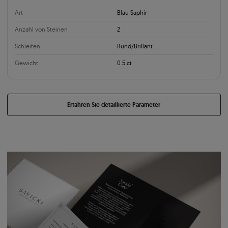
Art
Blau Saphir
Anzahl von Steinen
2
Schleifen
Rund/Brillant
Gewicht
0.5 ct
Erfahren Sie detaillierte Parameter