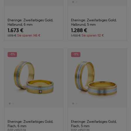
Eheringe: Zweifarbiges Gold,
Eheringe: Zweifarbiges Gold,
Halbrund, 6 mm
Halbrund, 5 mm
1.673 €
1.288 €
1.819 €
Sie sparen 146 €
1.400 €
Sie sparen 112 €
-8%
-8%
Eheringe: Zweifarbiges Gold,
Eheringe: Zweifarbiges Gold,
Flach, 6 mm
Flach, 5 mm
0.02 ct
|
SI2/H
0.02 ct
|
SI2/H