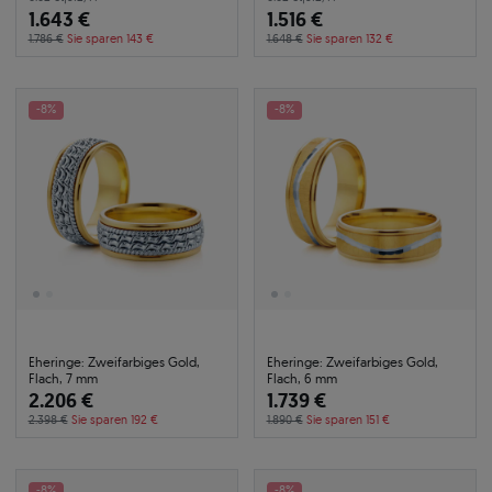
1.643 €
1.516 €
1.786 €
Sie sparen 143 €
1.648 €
Sie sparen 132 €
-8%
-8%
Eheringe: Zweifarbiges Gold,
Eheringe: Zweifarbiges Gold,
Flach, 7 mm
Flach, 6 mm
2.206 €
1.739 €
2.398 €
Sie sparen 192 €
1.890 €
Sie sparen 151 €
-8%
-8%