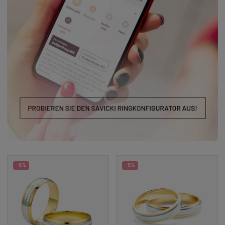
-8%
-8%