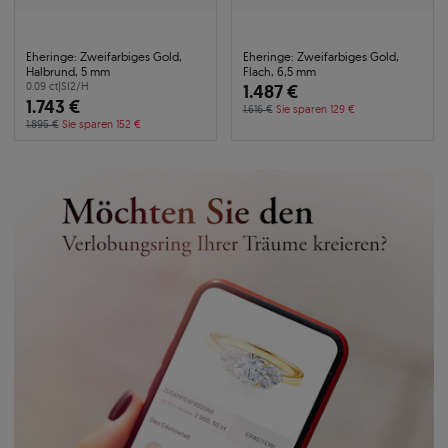
Eheringe: Zweifarbiges Gold,
Eheringe: Zweifarbiges Gold,
Halbrund, 5 mm
Flach, 6,5 mm
0.09 ct
|
SI2/H
1.487 €
1.743 €
1.616 €
Sie sparen 129 €
1.895 €
Sie sparen 152 €