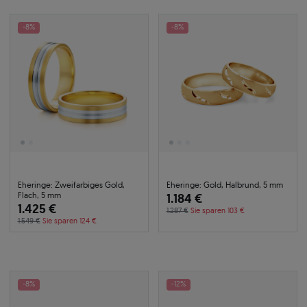
-8%
-8%
Eheringe: Zweifarbiges Gold,
Eheringe: Gold, Halbrund, 5 mm
Flach, 5 mm
1.184 €
1.425 €
1.287 €
Sie sparen 103 €
1.549 €
Sie sparen 124 €
-8%
-12%