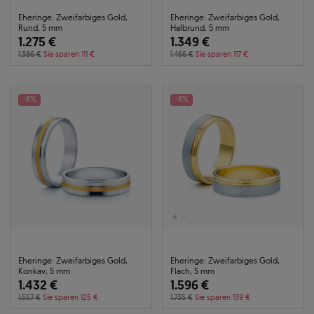
Eheringe: Zweifarbiges Gold,
Eheringe: Zweifarbiges Gold,
Rund, 5 mm
Halbrund, 5 mm
1.275 €
1.349 €
1.386 €
Sie sparen 111 €
1.466 €
Sie sparen 117 €
-8%
-8%
Eheringe: Zweifarbiges Gold,
Eheringe: Zweifarbiges Gold,
Konkav, 5 mm
Flach, 5 mm
1.432 €
1.596 €
1.557 €
Sie sparen 125 €
1.735 €
Sie sparen 139 €