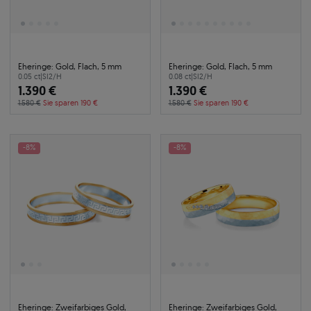
Eheringe: Gold, Flach, 5 mm
Eheringe: Gold, Flach, 5 mm
0.05 ct
|
SI2/H
0.08 ct
|
SI2/H
1.390 €
1.390 €
1.580 €
Sie sparen 190 €
1.580 €
Sie sparen 190 €
-8%
-8%
Eheringe: Zweifarbiges Gold,
Eheringe: Zweifarbiges Gold,