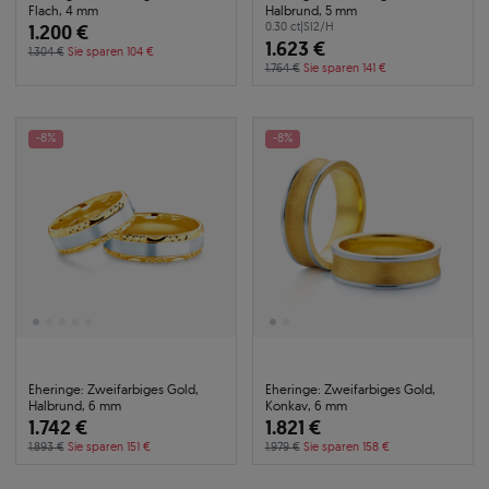
Flach, 4 mm
Halbrund, 5 mm
1.200 €
0.30 ct
|
SI2/H
1.623 €
1.304 €
Sie sparen 104 €
1.764 €
Sie sparen 141 €
-8%
-8%
Eheringe: Zweifarbiges Gold,
Eheringe: Zweifarbiges Gold,
Halbrund, 6 mm
Konkav, 6 mm
1.742 €
1.821 €
1.893 €
Sie sparen 151 €
1.979 €
Sie sparen 158 €