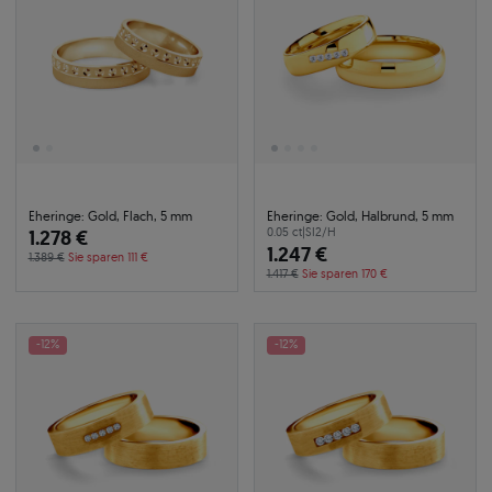
Eheringe: Gold, Flach, 5 mm
Eheringe: Gold, Halbrund, 5 mm
1.278 €
0.05 ct
|
SI2/H
1.247 €
1.389 €
Sie sparen 111 €
1.417 €
Sie sparen 170 €
-12%
-12%