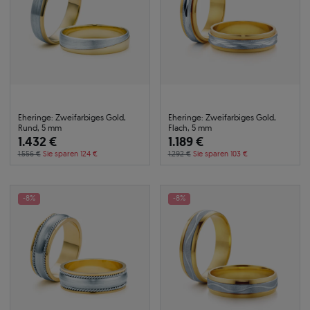
Eheringe: Zweifarbiges Gold,
Eheringe: Zweifarbiges Gold,
Rund, 5 mm
Flach, 5 mm
1.432 €
1.189 €
1.556 €
Sie sparen 124 €
1.292 €
Sie sparen 103 €
-8%
-8%