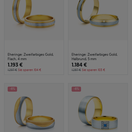
Eheringe: Zweifarbiges Gold,
Eheringe: Zweifarbiges Gold,
Flach, 4 mm
Halbrund, 5 mm
1.193 €
1.184 €
1.297 €
Sie sparen 104 €
1.287 €
Sie sparen 103 €
-8%
-8%