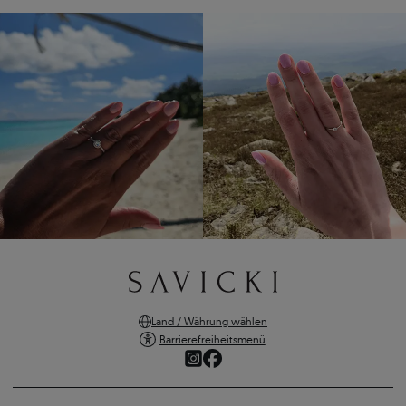
Land / Währung wählen
Barrierefreiheitsmenü