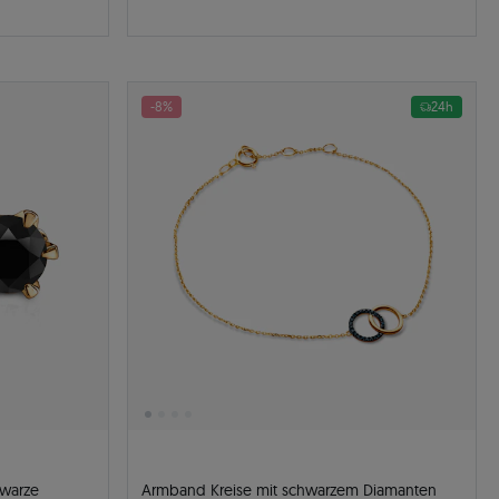
-8%
24h
hwarze
Armband Kreise mit schwarzem Diamanten