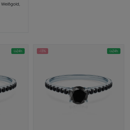
: Weißgold,
24h
-13%
24h