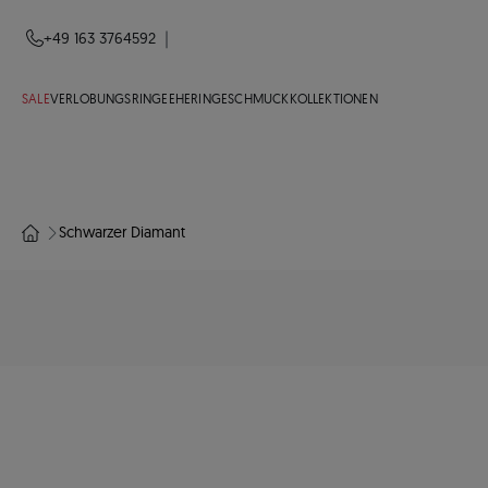
|
+49 163 3764592
SALE
VERLOBUNGSRINGE
EHERINGE
SCHMUCK
KOLLEKTIONEN
Schwarzer Diamant