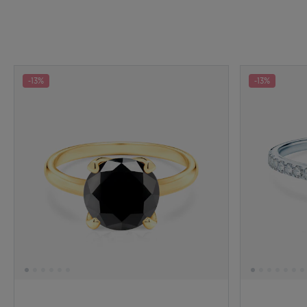
-13%
-13%