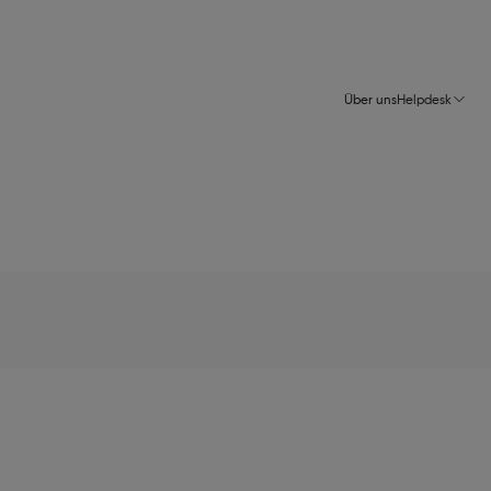
Über uns
Helpdesk