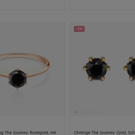
-8%
ng The Journey: Roségold, mit
Ohrringe The Journey: Gold, Sc