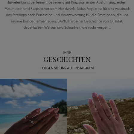
Juwelenkunst verfeinert, basierend auf Präzision in der Ausführung, edlen
Materialien und Respekt vor dem Handwerk. Jedes Projekt ist für uns Ausdruck
des Strebens nach Perfektion und Verantwortung für die Emotionen, die uns
unsere Kunden anvertrauen. SAVICKI ist eine Geschichte von Qualität,
dauerhaften Werten und Schönheit, die nicht vergeht.
IHRE
GESCHICHTEN
FOLGEN SIE UNS AUF INSTAGRAM