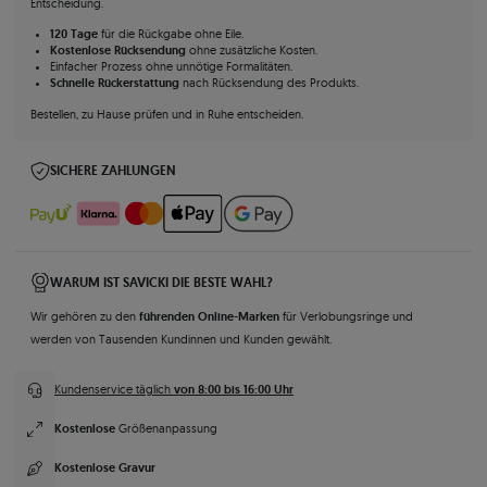
Entscheidung.
120 Tage
für die Rückgabe ohne Eile.
Kostenlose Rücksendung
ohne zusätzliche Kosten.
Einfacher Prozess ohne unnötige Formalitäten.
Schnelle Rückerstattung
nach Rücksendung des Produkts.
Bestellen, zu Hause prüfen und in Ruhe entscheiden.
SICHERE ZAHLUNGEN
WARUM IST SAVICKI DIE BESTE WAHL?
führenden Online-Marken
Wir gehören zu den
für Verlobungsringe und
werden von Tausenden Kundinnen und Kunden gewählt.
von 8:00 bis 16:00 Uhr
Kundenservice täglich
Kostenlose
Größenanpassung
Kostenlose Gravur