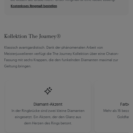
Kostenloses Ringmaß bestellen
Kollektion The Journey®
Klassisch avantgardistisch. Dank der phänomenalen Arbeit von
Meisterjuwelieren verfügt die The Journey Kollektion über eine Chaton-
Fassung mit sechs Krappen, die den funkelnden Diamanten maximal zur
Geltung bringen.
Diamant-Akzent
Farbe 
In der Ringbrücke sind zwei kleine Diamanten
Mehr als 16 bezau
eingesetzt. Ein Akzent, der den Glanz aus
Goldfarbe
dem Herzen des Rings betont.