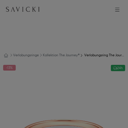
Verlobungsringe
Kollektion The Journey®
Verlobungsring The Journey: Zweifarbiges Gold, Schwarz Diamant
-13%
24h