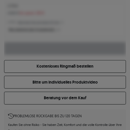
2.175 €
2.500 €
Sie sparen 325 €
2.175 € -
Niedrigster Preis der letzten 30 Tage
Was bestimmt den Produktpreis?
Kostenloses Ringmaß bestellen
Bitte um individuelles Produktvideo
Beratung vor dem Kauf
PROBLEMLOSE RÜCKGABE BIS ZU 120 TAGEN
Kaufen Sie ohne Risiko - Sie haben Zeit, Komfort und die volle Kontrolle über Ihre