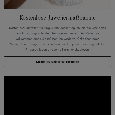
Kostenlose Juweliermaßnahme
Kostenloser Juwelier-Maßring ist die ideale Möglichkeit, die Größe des
Verlobungsrings oder der Eheringe zu messen. Der Maßring ist
vollkommen gratis, Sie müssen ihn weder zurückgeben noch
Versandkosten tragen. Sie brauchen nur den passenden Ring auf den
Finger zu legen und seine Nummer abzulesen.
Kostenloses Ringmaß bestellen