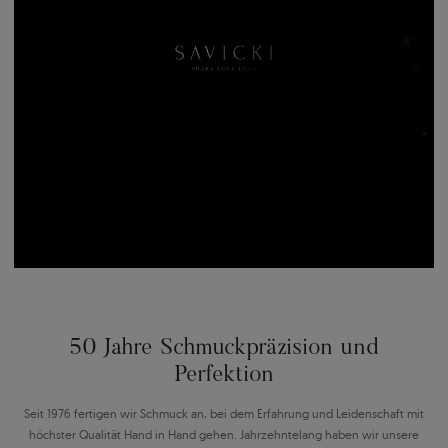
50 Jahre Schmuckpräzision und
Perfektion
Seit 1976 fertigen wir Schmuck an, bei dem Erfahrung und Leidenschaft mit
höchster Qualität Hand in Hand gehen. Jahrzehntelang haben wir unsere