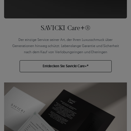
SAVICKI Care+®
Der einzige Service seiner Art, der Ihren Luxusschmuck über
Generationen hinweg schützt. Lebenslange Garantie und Sicherheit
nach dem Kauf von Verlobungsringen und Eheringen
Entdecken Sie Savicki Care+®