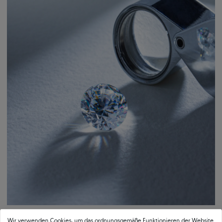
Arcy Original
Einfach:
Perfekt aufeinander abgestimmter Schmuck
Schaffen Sie ein einzigartiges Set, das zu Ihrem Verlobungsring passt.
Wählen Sie Ohrringe, Anhänger oder Eheringe aus der Kollektion.
Wir verwenden Cookies, um das ordnungsgemäße Funktionieren der Website