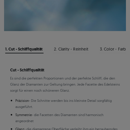
1. Cut - Schliffqualität
2. Clarity - Reinheit
3. Color - Farbe
Cut - Schliffqualität
Es sind die perfekten Proportionen und der perfekte Schliff, die den
Glanz der Diamanten zur Geltung bringen. Jede Facette des Edelsteins
sorgt für einen noch schöneren Glanz.
Präzision
- Die Schnitte werden bis ins kleinste Detail sorgfältig
ausgeführt.
Symmetrie
- die Facetten des Diamanten sind harmonisch
angeordnet
Glanz
- die diamantene Oberfläche verleiht ihm ein bezauberndes