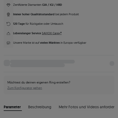
GIA / IGI / HRD
Zertifizierte Diamanten
Immer hoher Qualitätsstandard
bei jedem Produkt
120 Tage
für Rückgabe oder Umtausch
Lebenslanger Service
SAVICKI Care+®
vielen Märkten
Unsere Marke ist auf
in Europa verfügbar
Möchtest du deinen eigenen Ring erstellen?
Zum Konfigurator gehen
Parameter
Beschreibung
Mehr Fotos und Videos anfordern