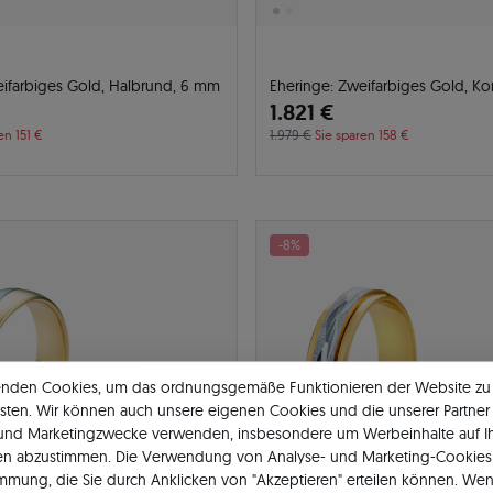
eifarbiges Gold, Halbrund, 6 mm
Eheringe: Zweifarbiges Gold, K
1.821 €
en 151 €
1.979 €
Sie sparen 158 €
-8%
enden Cookies, um das ordnungsgemäße Funktionieren der Website zu
sten. Wir können auch unsere eigenen Cookies und die unserer Partner 
 und Marketingzwecke verwenden, insbesondere um Werbeinhalte auf I
en abzustimmen. Die Verwendung von Analyse- und Marketing-Cookies 
immung, die Sie durch Anklicken von "Akzeptieren" erteilen können. Wen