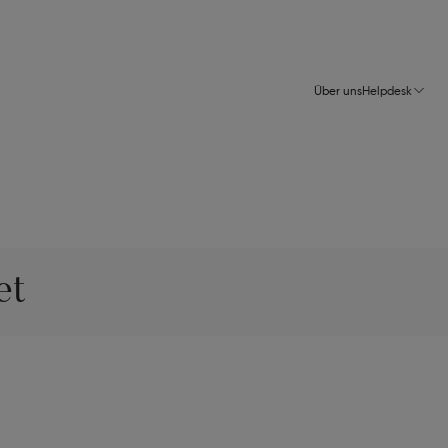
Über uns
Helpdesk
et