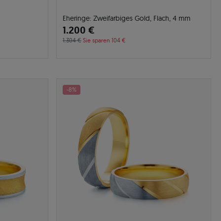
Eheringe: Zweifarbiges Gold, Flach, 4 mm
1.200 €
1.304 €
Sie sparen 104 €
-8%