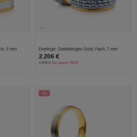
ach, 5 mm
Eheringe: Zweifarbiges Gold, Flach, 7 mm
2.206 €
2.398 €
Sie sparen 192 €
-8%