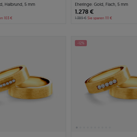
ld, Halbrund, 5 mm
Eheringe: Gold, Flach, 5 mm
1.278 €
en 103 €
1.389 €
Sie sparen 111 €
-12%