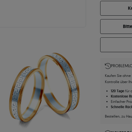
K
Bitt
PROBLEMLO
Kaufen Sie ohne R
Kontrolle über I
120 Tage
für 
Kostenlose 
Einfacher Pro
Schnelle Rüc
Bestellen, zu Ha