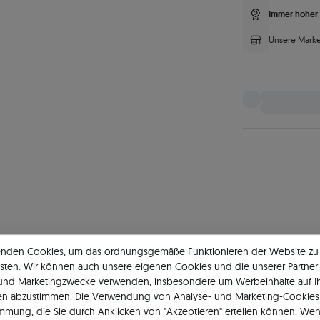
Immer hoher 
Unsere Marke
enden Cookies, um das ordnungsgemäße Funktionieren der Website zu
sten. Wir können auch unsere eigenen Cookies und die unserer Partner 
 und Marketingzwecke verwenden, insbesondere um Werbeinhalte auf I
en abzustimmen. Die Verwendung von Analyse- und Marketing-Cookies 
Ehering
immung, die Sie durch Anklicken von "Akzeptieren" erteilen können. Wen