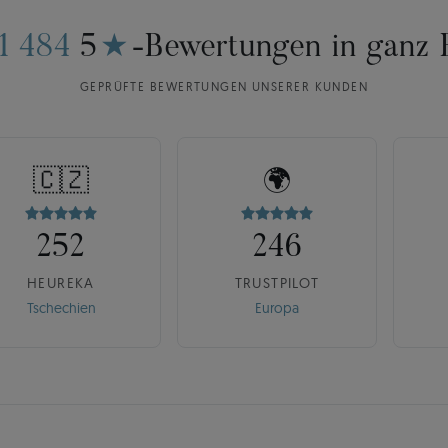
11 484
5
★
-Bewertungen in ganz 
GEPRÜFTE BEWERTUNGEN UNSERER KUNDEN
🇨🇿
🌍
252
246
HEUREKA
TRUSTPILOT
Tschechien
Europa