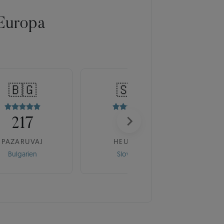
Europa
🇧🇬
🇸🇰
217
175
PAZARUVAJ
HEUREKA
Bulgarien
Slowakei