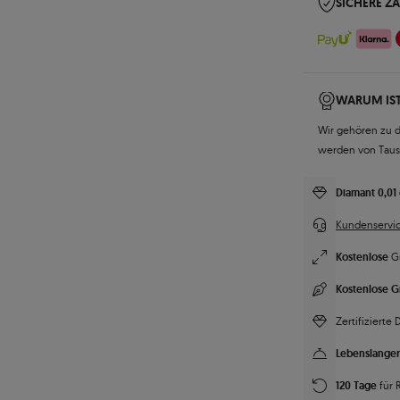
SICHERE Z
WARUM IST
Wir gehören zu 
werden von Tau
Diamant 0,01 
Kundenservic
Kostenlose
G
Kostenlose G
Zertifizierte
Lebenslanger
120 Tage
für 