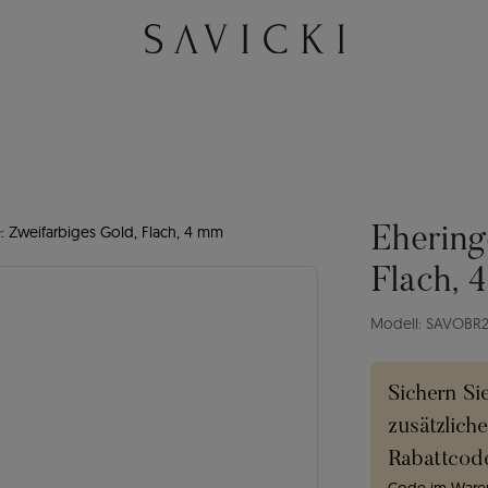
: Zweifarbiges Gold, Flach, 4 mm
Ehering
Flach, 
Modell: SAVOBR
Sichern Si
zusätzlich
Rabattcod