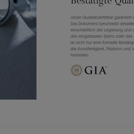
Bestätigte Qua
Unser Qualitätszertifikat garantie
Das Dokument beschreibt detaillie
einschließlich der Legierung un
des eingefassten Steins oder des 
ist nicht nur eine formelle Bestät
die Kunstfertigkeit, Präzision un
herstellen.