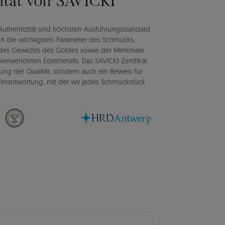
lität von SAVICKI
rt Authentizität und höchsten Ausführungsstandard.
rt die wichtigsten Parameter des Schmucks,
d des Gewichts des Goldes sowie der Merkmale
verwendeten Edelmetalls. Das SAVICKI-Zertifikat
igung der Qualität, sondern auch ein Beweis für
d Verantwortung, mit der wir jedes Schmuckstück