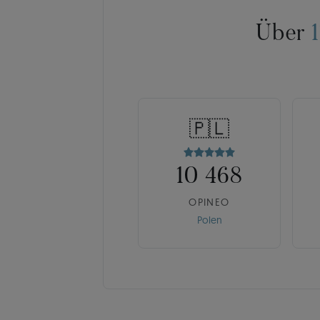
Über
🇵🇱
10 468
OPINEO
Polen