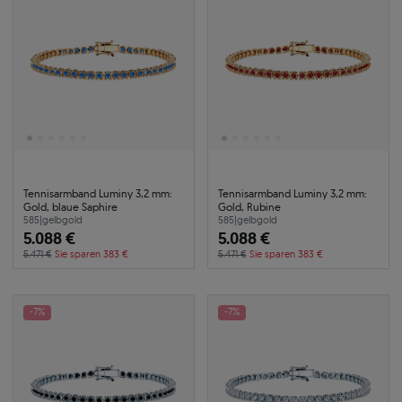
Tennisarmband Luminy 3,2 mm:
Tennisarmband Luminy 3,2 mm:
Gold, blaue Saphire
Gold, Rubine
585
|
gelbgold
585
|
gelbgold
5.088 €
5.088 €
5.471 €
Sie sparen 383 €
5.471 €
Sie sparen 383 €
-7%
-7%