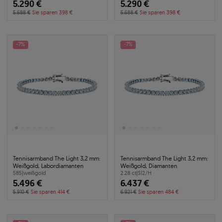
5.290 €
5.290 €
5.688 €
Sie sparen 398 €
5.688 €
Sie sparen 398 €
-7%
-7%
Tennisarmband The Light 3,2 mm:
Tennisarmband The Light 3,2 mm:
Weißgold, Labordiamanten
Weißgold, Diamanten
585
|
weißgold
2.28 ct
|
SI2/H
5.496 €
6.437 €
5.910 €
Sie sparen 414 €
6.921 €
Sie sparen 484 €