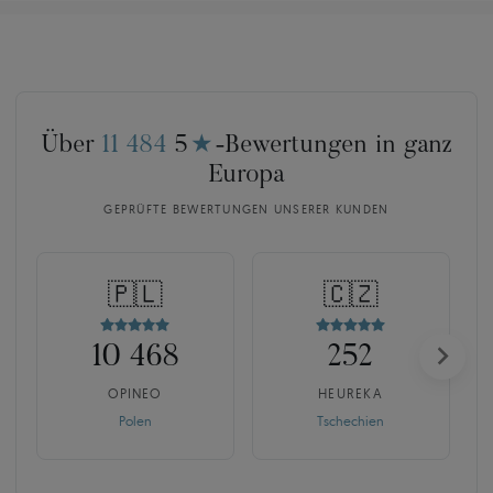
Über
11 484
5
★
-Bewertungen in ganz
Europa
GEPRÜFTE BEWERTUNGEN UNSERER KUNDEN
🇵🇱
🇨🇿
10 468
252
OPINEO
HEUREKA
Polen
Tschechien