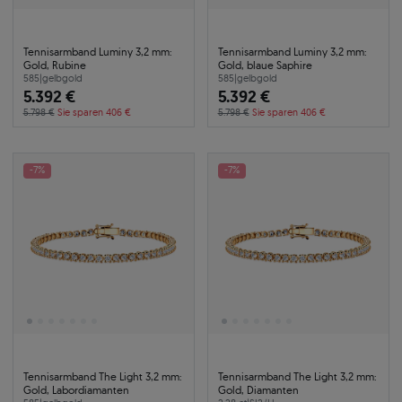
Tennisarmband Luminy 3,2 mm:
Tennisarmband Luminy 3,2 mm:
Gold, Rubine
Gold, blaue Saphire
585
|
gelbgold
585
|
gelbgold
5.392 €
5.392 €
5.798 €
Sie sparen 406 €
5.798 €
Sie sparen 406 €
-7%
-7%
Tennisarmband The Light 3,2 mm:
Tennisarmband The Light 3,2 mm:
Gold, Labordiamanten
Gold, Diamanten