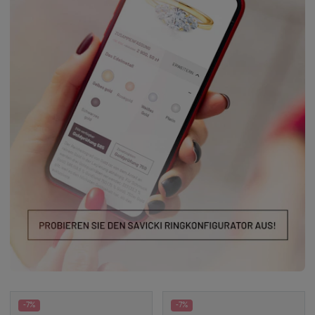
-7%
-7%