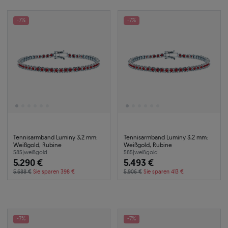
-7%
-7%
Tennisarmband Luminy 3,2 mm:
Tennisarmband Luminy 3,2 mm:
Weißgold, Rubine
Weißgold, Rubine
585
|
weißgold
585
|
weißgold
5.290 €
5.493 €
5.688 €
Sie sparen 398 €
5.906 €
Sie sparen 413 €
-7%
-7%