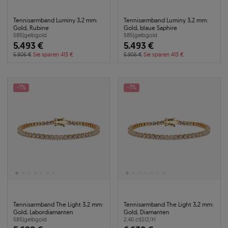
Tennisarmband Luminy 3,2 mm:
Tennisarmband Luminy 3,2 mm:
Gold, Rubine
Gold, blaue Saphire
585
|
gelbgold
585
|
gelbgold
5.493 €
5.493 €
5.906 €
Sie sparen 413 €
5.906 €
Sie sparen 413 €
-7%
-7%
Tennisarmband The Light 3,2 mm:
Tennisarmband The Light 3,2 mm:
Gold, Labordiamanten
Gold, Diamanten
585
|
gelbgold
2.40 ct
|
SI2/H