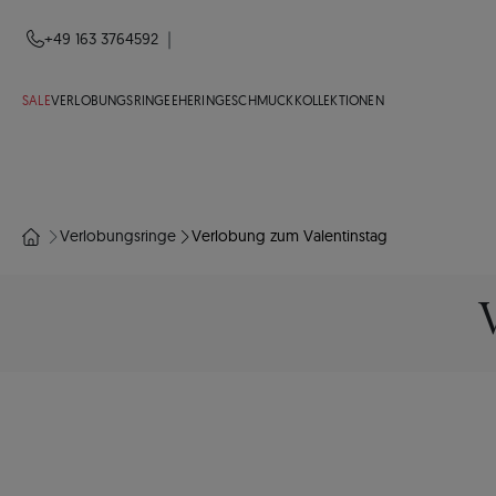
|
+49 163 3764592
SALE
VERLOBUNGSRINGE
EHERINGE
SCHMUCK
KOLLEKTIONEN
Verlobungsringe
Verlobung zum Valentinstag