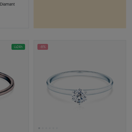
 Diamant
24h
-8%