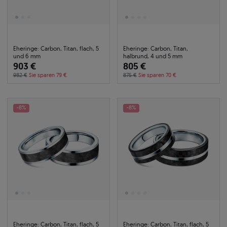
Eheringe: Carbon, Titan, flach, 5
Eheringe: Carbon, Titan,
und 6 mm
halbrund, 4 und 5 mm
903 €
805 €
982 €
Sie sparen 79 €
875 €
Sie sparen 70 €
-8%
-8%
Eheringe: Carbon, Titan, flach, 5
Eheringe: Carbon, Titan, flach, 5