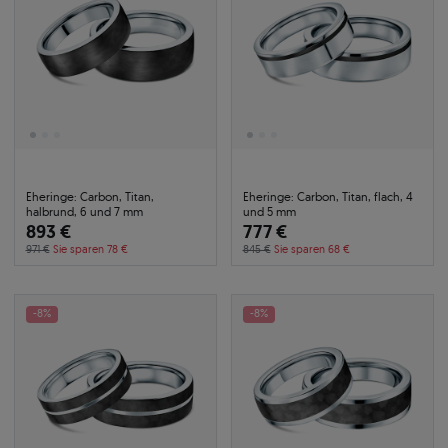
Eheringe: Carbon, Titan,
Eheringe: Carbon, Titan, flach, 4
halbrund, 6 und 7 mm
und 5 mm
893 €
777 €
971 €
Sie sparen 78 €
845 €
Sie sparen 68 €
-8%
-8%