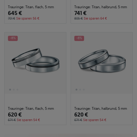
Trauringe: Titan, flach, 5 mm
Trauringe: Titan, halbrund, 5 mm
645 €
741 €
701 €
Sie sparen 56 €
805 €
Sie sparen 64 €
-8%
-8%
Trauringe: Titan, flach, 5 mm
Trauringe: Titan, halbrund, 5 mm
620 €
620 €
674 €
Sie sparen 54 €
674 €
Sie sparen 54 €