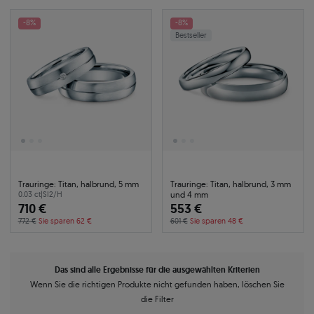
-8%
-8%
Bestseller
Trauringe: Titan, halbrund, 5 mm
Trauringe: Titan, halbrund, 3 mm
und 4 mm
0.03 ct
|
SI2/H
710 €
553 €
772 €
Sie sparen 62 €
601 €
Sie sparen 48 €
Das sind alle Ergebnisse für die ausgewählten Kriterien
Wenn Sie die richtigen Produkte nicht gefunden haben, löschen Sie
die Filter