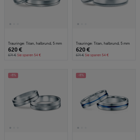
Trauringe: Titan, halbrund, 5 mm
Trauringe: Titan, halbrund, 5 mm
620 €
620 €
674 €
Sie sparen 54 €
674 €
Sie sparen 54 €
-8%
-8%