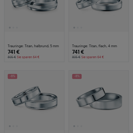
Trauringe: Titan, halbrund, 5 mm
Trauringe: Titan, flach, 4 mm
741 €
741 €
805 €
Sie sparen 64 €
805 €
Sie sparen 64 €
-8%
-8%