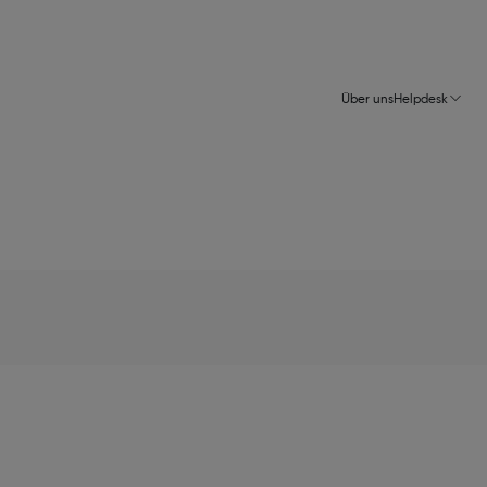
Über uns
Helpdesk