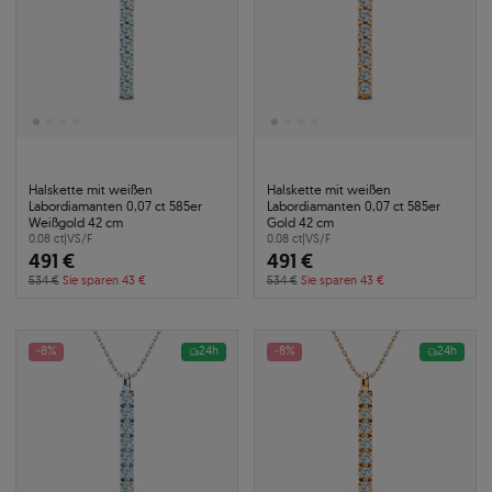
Halskette mit weißen
Halskette mit weißen
Labordiamanten 0,07 ct 585er
Labordiamanten 0,07 ct 585er
Weißgold 42 cm
Gold 42 cm
0.08 ct
|
VS/F
0.08 ct
|
VS/F
491 €
491 €
534 €
Sie sparen 43 €
534 €
Sie sparen 43 €
-8%
24h
-8%
24h