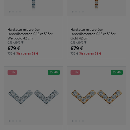
Halskette mit weißen
Halskette mit weißen
Labordiamanten 0,12 ct 585er
Labordiamanten 0,12 ct 585er
Weißgold 42 cm
Gold 42 cm
0.12 ct
|
VS/F
0.12 ct
|
VS/F
679 €
679 €
738 €
Sie sparen 59 €
738 €
Sie sparen 59 €
-8%
24h
-8%
24h