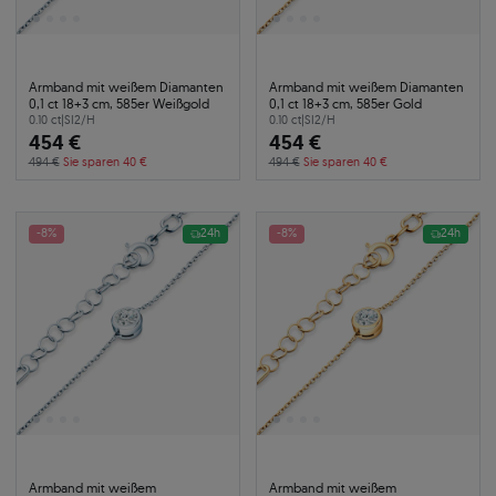
Armband mit weißem Diamanten
Armband mit weißem Diamanten
0,1 ct 18+3 cm, 585er Weißgold
0,1 ct 18+3 cm, 585er Gold
0.10 ct
|
SI2/H
0.10 ct
|
SI2/H
454 €
454 €
494 €
Sie sparen 40 €
494 €
Sie sparen 40 €
-8%
24h
-8%
24h
Armband mit weißem
Armband mit weißem