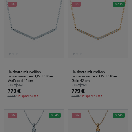
-8%
-8%
24h
Halskette mit weißen
Halskette mit weißen
Labordiamanten 0,15 ct 585er
Labordiamanten 0,15 ct 585er
Weißgold 42 cm
Gold 42 cm
0.18 ct
|
VS/F
0.18 ct
|
VS/F
779 €
779 €
847 €
Sie sparen 68 €
847 €
Sie sparen 68 €
-8%
24h
-8%
24h