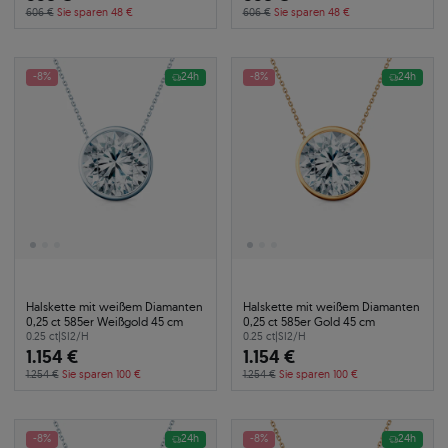
606 €
Sie sparen 48 €
606 €
Sie sparen 48 €
-8%
24h
-8%
24h
Halskette mit weißem Diamanten
Halskette mit weißem Diamanten
0,25 ct 585er Weißgold 45 cm
0,25 ct 585er Gold 45 cm
0.25 ct
|
SI2/H
0.25 ct
|
SI2/H
1.154 €
1.154 €
1.254 €
Sie sparen 100 €
1.254 €
Sie sparen 100 €
-8%
24h
-8%
24h