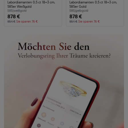
Labordiamanten 0,5 ct 18+3 cm,
Labordiamanten 0,5 ct 18+3 cm,
585er Weißgold
585er Gold
585
|
weißgold
585
|
gelbgold
878 €
878 €
954 €
Sie sparen 76 €
954 €
Sie sparen 76 €