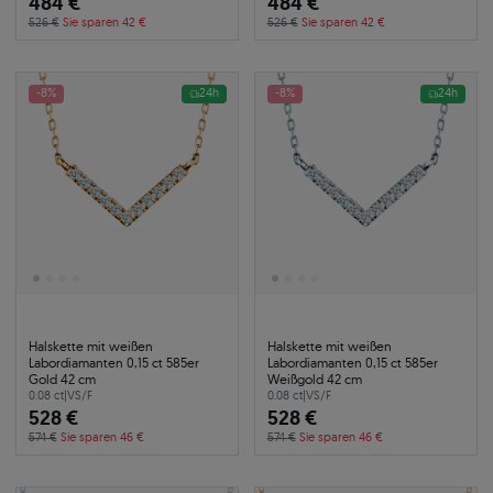
484 €
484 €
526 €
Sie sparen 42 €
526 €
Sie sparen 42 €
-8%
24h
-8%
24h
Halskette mit weißen
Halskette mit weißen
Labordiamanten 0,15 ct 585er
Labordiamanten 0,15 ct 585er
Gold 42 cm
Weißgold 42 cm
0.08 ct
|
VS/F
0.08 ct
|
VS/F
528 €
528 €
574 €
Sie sparen 46 €
574 €
Sie sparen 46 €