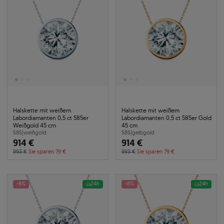
Halskette mit weißem
Halskette mit weißem
Labordiamanten 0,5 ct 585er
Labordiamanten 0,5 ct 585er Gold
Weißgold 45 cm
45 cm
585
|
weißgold
585
|
gelbgold
914 €
914 €
993 €
Sie sparen 79 €
993 €
Sie sparen 79 €
-8%
24h
-8%
24h