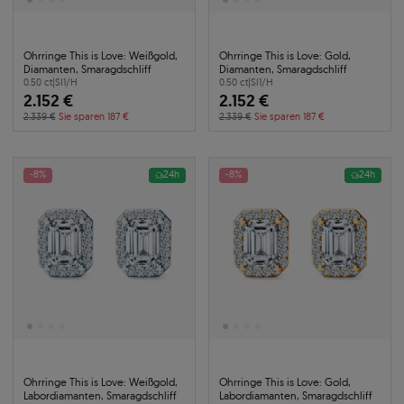
Ohrringe This is Love: Weißgold,
Ohrringe This is Love: Gold,
Diamanten, Smaragdschliff
Diamanten, Smaragdschliff
0.50 ct
|
SI1/H
0.50 ct
|
SI1/H
2.152 €
2.152 €
2.339 €
Sie sparen 187 €
2.339 €
Sie sparen 187 €
-8%
24h
-8%
24h
Ohrringe This is Love: Weißgold,
Ohrringe This is Love: Gold,
Labordiamanten, Smaragdschliff
Labordiamanten, Smaragdschliff