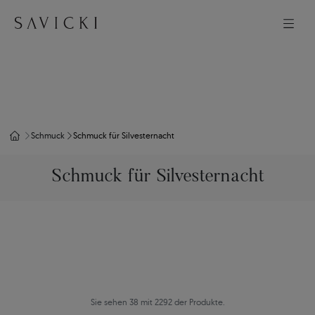
Schmuck
Schmuck für Silvesternacht
Schmuck für Silvesternacht
Sie sehen 38 mit 2292 der Produkte.