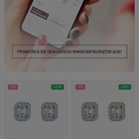
-8%
24h
-8%
24h