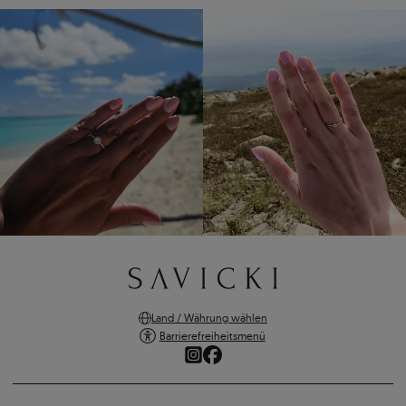
Land / Währung wählen
Barrierefreiheitsmenü