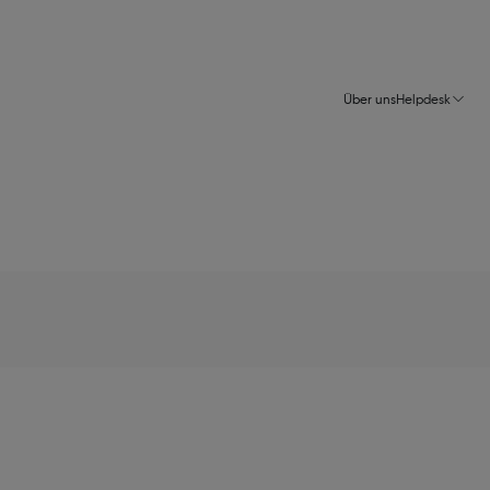
Über uns
Helpdesk