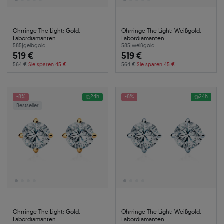
Ohrringe The Light: Gold,
Ohrringe The Light: Weißgold,
Labordiamanten
Labordiamanten
585
|
gelbgold
585
|
weißgold
519 €
519 €
564 €
Sie sparen 45 €
564 €
Sie sparen 45 €
-8%
24h
-8%
24h
Bestseller
Ohrringe The Light: Gold,
Ohrringe The Light: Weißgold,
Labordiamanten
Labordiamanten