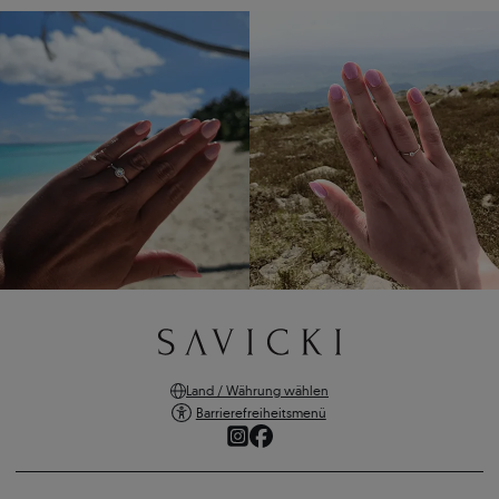
Land / Währung wählen
Barrierefreiheitsmenü