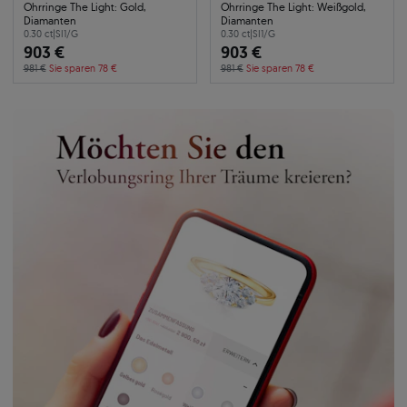
Ohrringe The Light: Gold,
Ohrringe The Light: Weißgold,
Diamanten
Diamanten
0.30 ct
|
SI1/G
0.30 ct
|
SI1/G
903 €
903 €
981 €
Sie sparen 78 €
981 €
Sie sparen 78 €