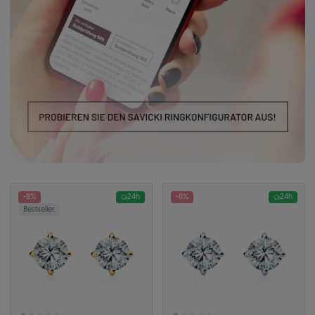
-8%
24h
-8%
24h
Bestseller