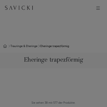
Trauringe & Eheringe
Eheringe trapezförmig
Eheringe trapezförmig
Sie sehen 38 mit 577 der Produkte.