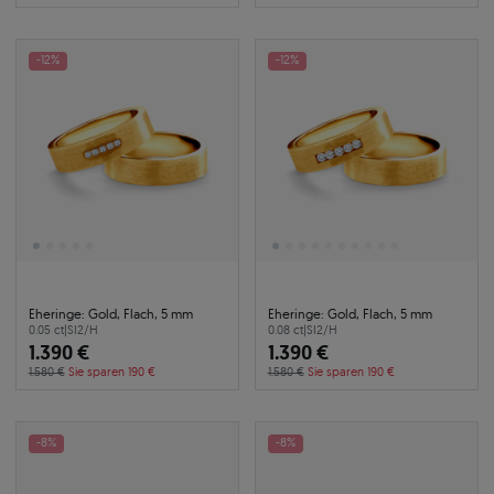
-12%
-12%
Eheringe: Gold, Flach, 5 mm
Eheringe: Gold, Flach, 5 mm
0.05 ct
|
SI2/H
0.08 ct
|
SI2/H
1.390 €
1.390 €
1.580 €
Sie sparen 190 €
1.580 €
Sie sparen 190 €
-8%
-8%