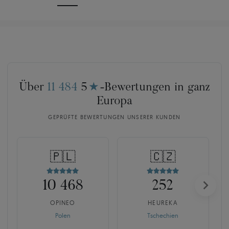
Über
11 484
5
★
-Bewertungen in ganz
Europa
GEPRÜFTE BEWERTUNGEN UNSERER KUNDEN
🇵🇱
🇨🇿
10 468
252
OPINEO
HEUREKA
Polen
Tschechien