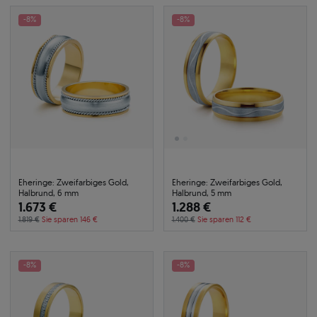
-8%
-8%
Eheringe: Zweifarbiges Gold,
Eheringe: Zweifarbiges Gold,
Halbrund, 6 mm
Halbrund, 5 mm
1.673 €
1.288 €
1.819 €
Sie sparen 146 €
1.400 €
Sie sparen 112 €
-8%
-8%