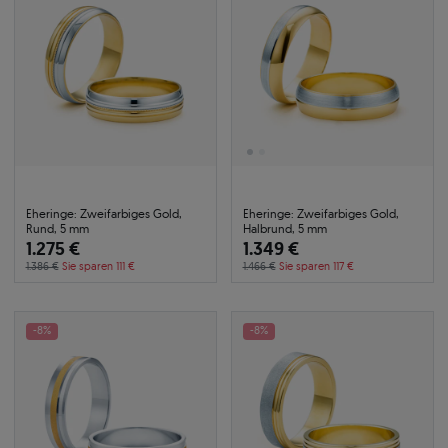
Eheringe: Zweifarbiges Gold,
Eheringe: Zweifarbiges Gold,
Rund, 5 mm
Halbrund, 5 mm
1.275 €
1.349 €
1.386 €
Sie sparen 111 €
1.466 €
Sie sparen 117 €
-8%
-8%