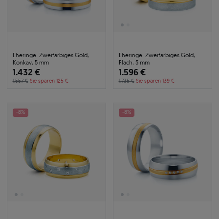
Eheringe: Zweifarbiges Gold,
Eheringe: Zweifarbiges Gold,
Konkav, 5 mm
Flach, 5 mm
1.432 €
1.596 €
1.557 €
Sie sparen 125 €
1.735 €
Sie sparen 139 €
-8%
-8%