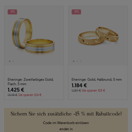
-8%
-8%
Eheringe: Zweifarbiges Gold,
Eheringe: Gold, Halbrund, 5 mm
Flach, 5 mm
1.184 €
1.425 €
1.287 €
Sie sparen 103 €
1.549 €
Sie sparen 124 €
Sichern Sie sich zusätzliche -15 % mit Rabattcode!
Code im Warenkorb einlösen
endet in