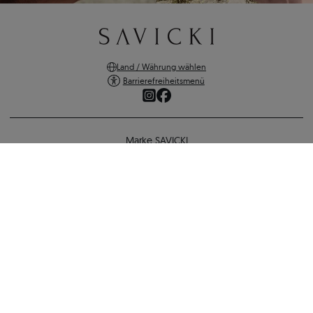
Land / Währung wählen
Barrierefreiheitsmenü
Marke SAVICKI
Online-Shopping
Unterstützung und wichtige Informationen
SICHERE ZAHLUNGEN
VERSANDARTEN