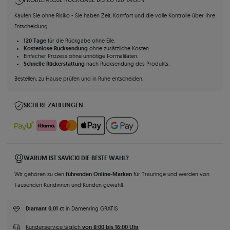
Kaufen Sie ohne Risiko - Sie haben Zeit, Komfort und die volle Kontrolle über Ihre
Entscheidung.
120 Tage
für die Rückgabe ohne Eile.
Kostenlose Rücksendung
ohne zusätzliche Kosten.
Einfacher Prozess ohne unnötige Formalitäten.
Schnelle Rückerstattung
nach Rücksendung des Produkts.
Bestellen, zu Hause prüfen und in Ruhe entscheiden.
SICHERE ZAHLUNGEN
WARUM IST SAVICKI DIE BESTE WAHL?
führenden Online-Marken
Wir gehören zu den
für Trauringe und werden von
Tausenden Kundinnen und Kunden gewählt.
Diamant 0,01 ct
in Damenring GRATIS
von 8:00 bis 16:00 Uhr
Kundenservice täglich