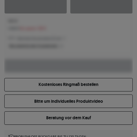
940 €
1.068 €
Sie sparen 128 €
940 € -
Niedrigster Preis der letzten 30 Tage
Was bestimmt den Produktpreis?
Kostenloses Ringmaß bestellen
Bitte um individuelles Produktvideo
Beratung vor dem Kauf
PROBLEMLOSE RÜCKGABE BIS ZU 120 TAGEN