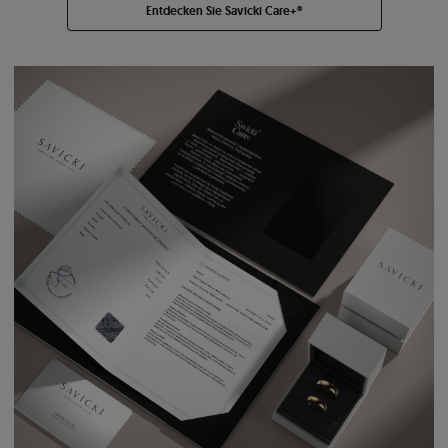
Entdecken Sie Savicki Care+®