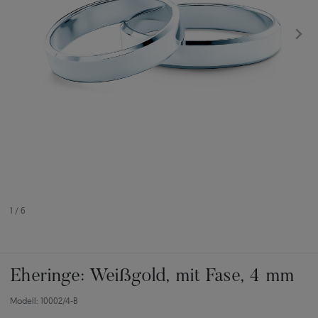
1
/
6
Eheringe: Weißgold, mit Fase, 4 mm
Modell: 10002/4-B