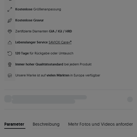
Kostenlose
Größenanpassung
Kostenlose Gravur
GIA / IGI / HRD
Zertifizierte Diamanten
Lebenslanger Service
SAVICKI Care+®
120 Tage
für Rückgabe oder Umtausch
Immer hoher Qualitätsstandard
bei jedem Produkt
vielen Märkten
Unsere Marke ist auf
in Europa verfügbar
Parameter
Beschreibung
Mehr Fotos und Videos anfordern