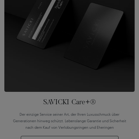
SAVICKI Care+®
Der einzige Service seiner Art, der Ihren Luxusschmuck über
Generationen hinweg schützt. Lebenslange Garantie und Sicherheit
nach dem Kauf von Verlobungsringen und Eheringen