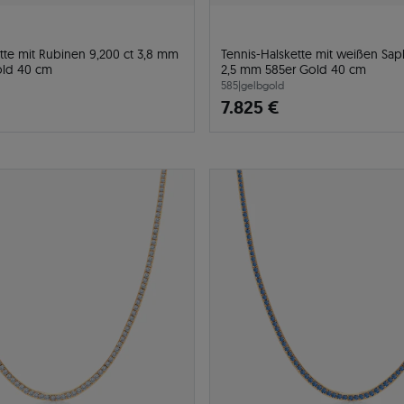
tte mit Rubinen 9,200 ct 3,8 mm
Tennis-Halskette mit weißen Saph
old 40 cm
2,5 mm 585er Gold 40 cm
585
|
gelbgold
7.825 €