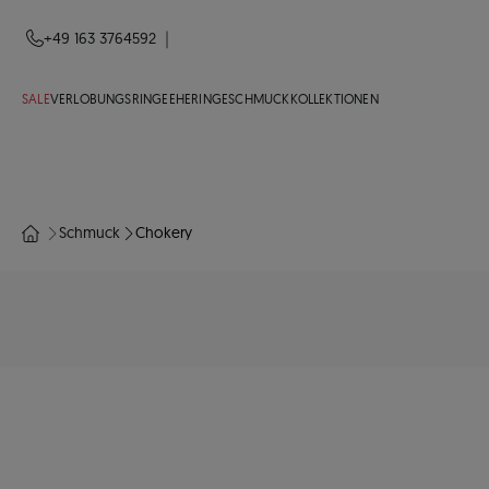
|
+49 163 3764592
SALE
VERLOBUNGSRINGE
EHERINGE
SCHMUCK
KOLLEKTIONEN
Schmuck
Chokery