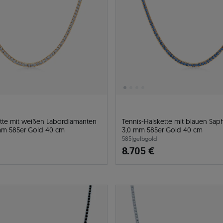
ette mit weißen Labordiamanten
Tennis-Halskette mit blauen Saph
 mm 585er Gold 40 cm
3,0 mm 585er Gold 40 cm
585
|
gelbgold
8.705 €