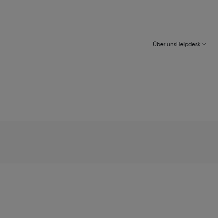
Über uns
Helpdesk