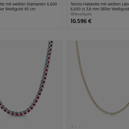
ette mit weißen Diamanten 6,600
Tennis-Halskette mit weißen La
5er Weißgold 40 cm
6,600 ct 3,8 mm 585er Weißgol
585
|
weißgold
10.596 €