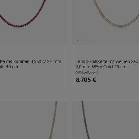
tte mit Rubinen 4,950 ct 2,5 mm
Tennis-Halskette mit weißen Sap
old 40 cm
3,0 mm 585er Gold 40 cm
585
|
gelbgold
8.705 €