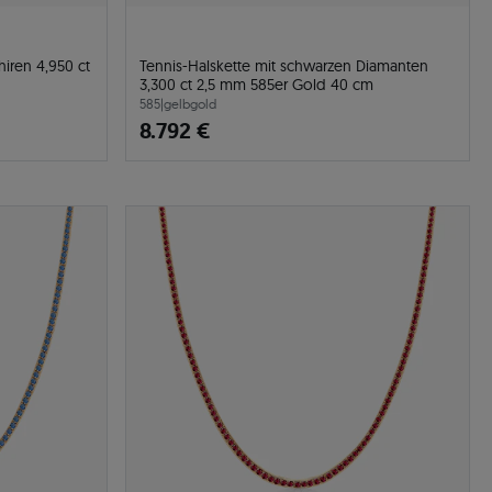
iren 4,950 ct
Tennis-Halskette mit schwarzen Diamanten
3,300 ct 2,5 mm 585er Gold 40 cm
585
|
gelbgold
8.792 €