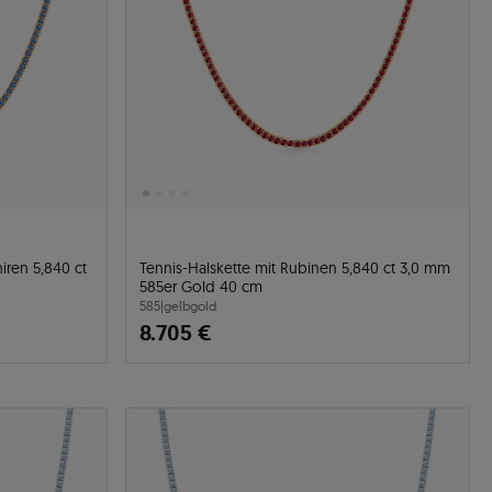
iren 5,840 ct
Tennis-Halskette mit Rubinen 5,840 ct 3,0 mm
585er Gold 40 cm
585
|
gelbgold
8.705 €