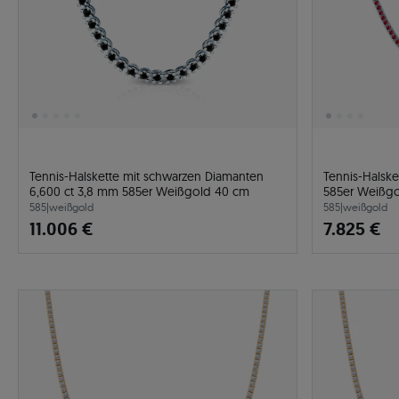
Tennis-Halskette mit schwarzen Diamanten
Tennis-Halske
6,600 ct 3,8 mm 585er Weißgold 40 cm
585er Weißg
585
|
weißgold
585
|
weißgold
11.006 €
7.825 €