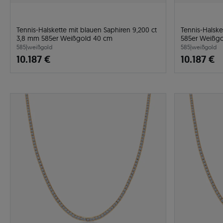
Tennis-Halskette mit blauen Saphiren 9,200 ct
Tennis-Halske
3,8 mm 585er Weißgold 40 cm
585er Weißg
585
|
weißgold
585
|
weißgold
10.187 €
10.187 €