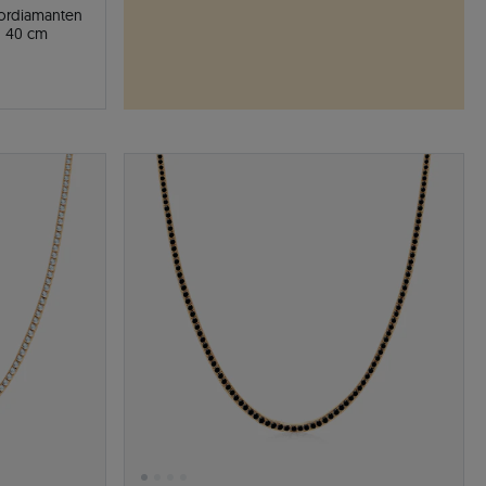
bordiamanten
d 40 cm