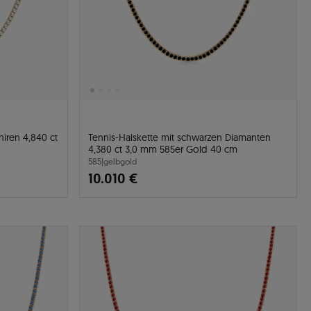
hiren 4,840 ct
Tennis-Halskette mit schwarzen Diamanten
4,380 ct 3,0 mm 585er Gold 40 cm
585
|
gelbgold
10.010 €