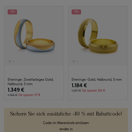
-8%
-8%
Eheringe: Zweifarbiges Gold,
Eheringe: Gold, Halbrund, 5 mm
Halbrund, 5 mm
1.184 €
1.349 €
1.287 €
Sie sparen 103 €
1.466 €
Sie sparen 117 €
Sichern Sie sich zusätzliche -10 % mit Rabattcode!
Code im Warenkorb einlösen
endet in