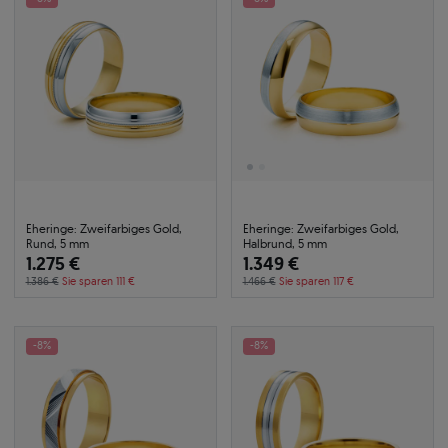
Eheringe: Zweifarbiges Gold,
Eheringe: Zweifarbiges Gold,
Rund, 5 mm
Halbrund, 5 mm
1.275 €
1.349 €
1.386 €
Sie sparen 111 €
1.466 €
Sie sparen 117 €
-8%
-8%