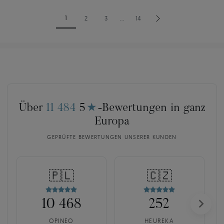
1
2
3
…
14
Über
11 484
5
★
-Bewertungen in ganz
Europa
GEPRÜFTE BEWERTUNGEN UNSERER KUNDEN
🇵🇱
🇨🇿
10 468
252
OPINEO
HEUREKA