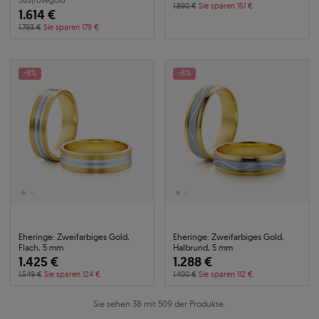
585
|
roségold
1.890 €
Sie sparen 151 €
1.614 €
1.793 €
Sie sparen 179 €
-8%
-8%
Eheringe: Zweifarbiges Gold,
Eheringe: Zweifarbiges Gold,
Flach, 5 mm
Halbrund, 5 mm
1.425 €
1.288 €
1.549 €
Sie sparen 124 €
1.400 €
Sie sparen 112 €
Sie sehen 38 mit 509 der Produkte.