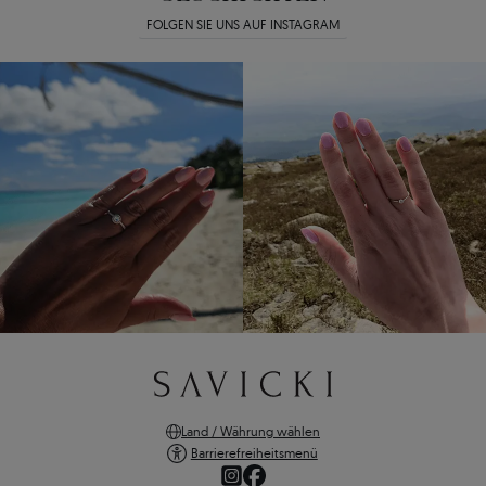
FOLGEN SIE UNS AUF INSTAGRAM
Land / Währung wählen
Barrierefreiheitsmenü