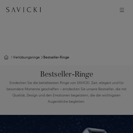
Verlobungsringe
Bestseller-Ringe
Bestseller-Ringe
Entdecken Sie die beliebtesten Ringe von SAVICKI. Zart, elegant und für
besondere Momente geschaffen – entdecken Sie unsere Bestseller, die mit
Qualität, Design und den Emotionen begeistern, die die wichtigsten
Augenblicke begleiten.