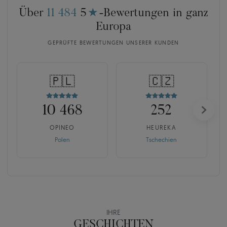
Über
11 484
5
★
-Bewertungen in ganz
Europa
GEPRÜFTE BEWERTUNGEN UNSERER KUNDEN
🇵🇱
🇨🇿
10 468
252
OPINEO
HEUREKA
Polen
Tschechien
IHRE
GESCHICHTEN