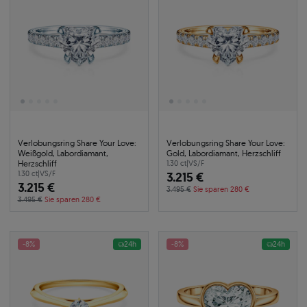
Verlobungsring Share Your Love:
Verlobungsring Share Your Love:
Weißgold, Labordiamant,
Gold, Labordiamant, Herzschliff
Herzschliff
1.30 ct
|
VS/F
1.30 ct
|
VS/F
3.215 €
3.215 €
3.495 €
Sie sparen 280 €
3.495 €
Sie sparen 280 €
-8%
24h
-8%
24h