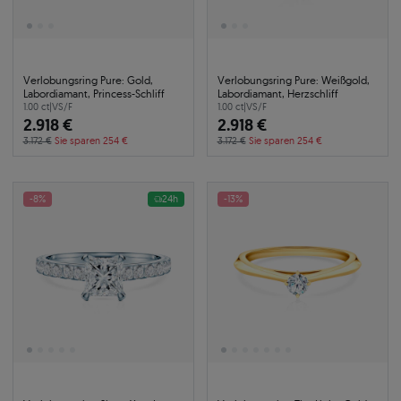
Verlobungsring Pure: Gold,
Verlobungsring Pure: Weißgold,
Labordiamant, Princess-Schliff
Labordiamant, Herzschliff
1.00 ct
|
VS/F
1.00 ct
|
VS/F
2.918 €
2.918 €
3.172 €
Sie sparen 254 €
3.172 €
Sie sparen 254 €
-8%
24h
-13%