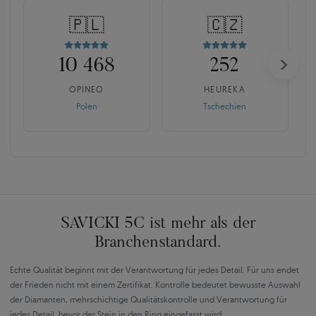
🇵🇱
🇨🇿
10 468
252
OPINEO
HEUREKA
Polen
Tschechien
SAVICKI 5C ist mehr als der
Branchenstandard.
Echte Qualität beginnt mit der Verantwortung für jedes Detail. Für uns endet
der Frieden nicht mit einem Zertifikat. Kontrolle bedeutet bewusste Auswahl
der Diamanten, mehrschichtige Qualitätskontrolle und Verantwortung für
jedes Detail, bevor der Stein in den Ring eingefasst wird.