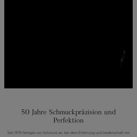
50 Jahre Schmuckpräzision und
Perfektion
Seit 1976 fertigen wir Schmuck an, bei dem Erfahrung und Leidenschaft mit