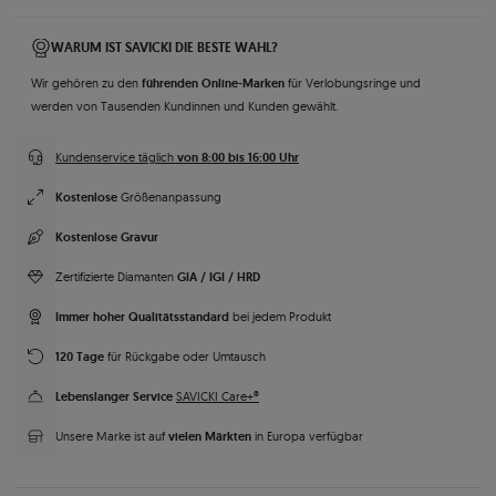
WARUM IST SAVICKI DIE BESTE WAHL?
führenden Online-Marken
Wir gehören zu den
für Verlobungsringe und
werden von Tausenden Kundinnen und Kunden gewählt.
von 8:00 bis 16:00 Uhr
Kundenservice täglich
Kostenlose
Größenanpassung
Kostenlose Gravur
GIA / IGI / HRD
Zertifizierte Diamanten
Immer hoher Qualitätsstandard
bei jedem Produkt
120 Tage
für Rückgabe oder Umtausch
Lebenslanger Service
SAVICKI Care+®
vielen Märkten
Unsere Marke ist auf
in Europa verfügbar