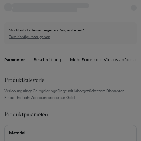
Möchtest du deinen eigenen Ring erstellen?
Zum Konfigurator gehen
Parameter
Beschreibung
Mehr Fotos und Videos anfordern
Produktkategorie
Verlobungsringe
Gelbgoldringe
Ringe mit laborgezüchtetem Diamanten
Ringe The Light
Verlobungsringe aus Gold
Produktparameter:
Material