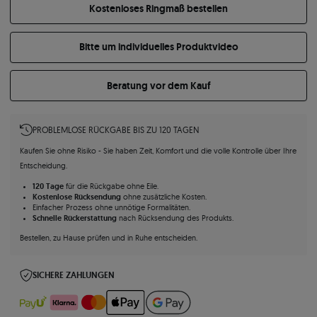
Kostenloses Ringmaß bestellen
Bitte um individuelles Produktvideo
Beratung vor dem Kauf
PROBLEMLOSE RÜCKGABE BIS ZU 120 TAGEN
Kaufen Sie ohne Risiko - Sie haben Zeit, Komfort und die volle Kontrolle über Ihre
Entscheidung.
120 Tage
für die Rückgabe ohne Eile.
Kostenlose Rücksendung
ohne zusätzliche Kosten.
Einfacher Prozess ohne unnötige Formalitäten.
Schnelle Rückerstattung
nach Rücksendung des Produkts.
Bestellen, zu Hause prüfen und in Ruhe entscheiden.
SICHERE ZAHLUNGEN