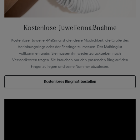
Kostenlose Juweliermaßnahme
Kostenloser Juwelier-Maßring ist die ideale Möglichkeit, die Größe des
Verlobungsrings oder der Eheringe zu messen. Der Maßring ist
vollkommen gratis, Sie müssen ihn weder zurückgeben noch
Versandkosten tragen. Sie brauchen nur den passenden Ring auf den
Finger zu legen und seine Nummer abzulesen.
Kostenloses Ringmaß bestellen