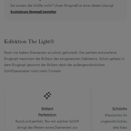
Sie wissen die Größe nicht? Unser Ringmaß ist eine ideale Lösung!
Kostenloses Ringmaß bestellen
Kollektion The Light®
Noch nie haben Diamanten so schön gefunkelt. Der perfekt entworfene
Ringkopf maximiert die Brillanz des eingesetzten Edelsteins. Schön gefasst in
dem Ringkopf gewinnt der Brillant dank der außergewöhnlichen
Schliffparameter noch mehr Funkeln.
Brillant
Schönheit 
Perfektion
Klassisches Gel
Rund und perfekt. Nur ein solcher Schliff
ungewöhnliches Ro
bringt das Wesen eines Diamanten zur
drei klassi