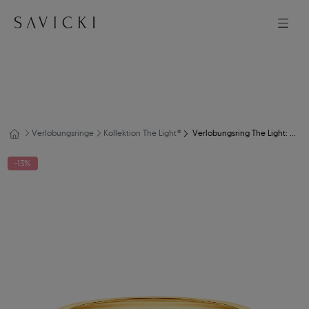
Verlobungsringe
Kollektion The Light®
Verlobungsring The Light: Gold, Labordiamant
-13%