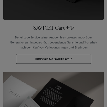
SAVICKI Care+®
Der einzige Service seiner Art, der Ihren Luxusschmuck über
Generationen hinweg schützt. Lebenslange Garantie und Sicherheit
nach dem Kauf von Verlobungsringen und Eheringen
Entdecken Sie Savicki Care+®