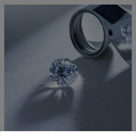
Kaleidoskop der Brillanz
Einfach:
Perfekt aufeinander abgestimmter Schmuck
Schaffen Sie ein einzigartiges Set, das zu Ihrem Verlobungsring passt.
Wählen Sie Ohrringe, Anhänger oder Eheringe aus der Kollektion.