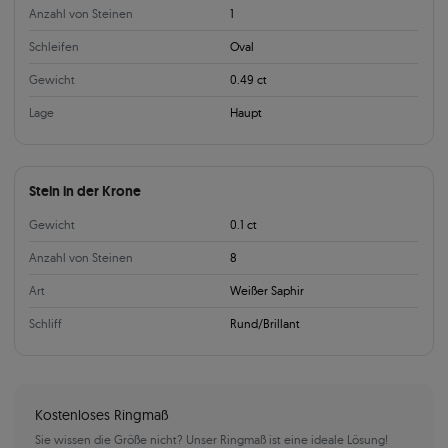
Anzahl von Steinen
1
Schleifen
Oval
Gewicht
0.49 ct
Lage
Haupt
Stein in der Krone
Gewicht
0.1 ct
Anzahl von Steinen
8
Art
Weißer Saphir
Schliff
Rund/Brillant
Kostenloses Ringmaß
Sie wissen die Größe nicht? Unser Ringmaß ist eine ideale Lösung!