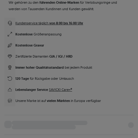
führenden Online-Marken
Wir gehören zu den
für Verlobungsringe und
werden von Tausenden Kundinnen und Kunden gewählt.
von 8:00 bis 16:00 Uhr
Kundenservice täglich
Kostenlose
Größenanpassung
Kostenlose Gravur
GIA / IGI / HRD
Zertifizierte Diamanten
Immer hoher Qualitätsstandard
bei jedem Produkt
120 Tage
für Rückgabe oder Umtausch
Lebenslanger Service
SAVICKI Care+®
vielen Märkten
Unsere Marke ist auf
in Europa verfügbar