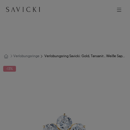
Verlobungsringe
Verlobungsring Savicki: Gold, Tansanit , Weiße Saphire
-13%