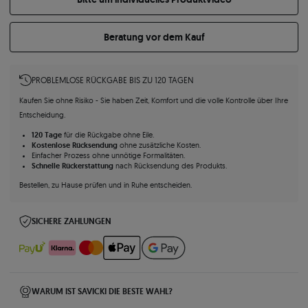
Beratung vor dem Kauf
PROBLEMLOSE RÜCKGABE BIS ZU 120 TAGEN
Kaufen Sie ohne Risiko - Sie haben Zeit, Komfort und die volle Kontrolle über Ihre
Entscheidung.
120 Tage
für die Rückgabe ohne Eile.
Kostenlose Rücksendung
ohne zusätzliche Kosten.
Einfacher Prozess ohne unnötige Formalitäten.
Schnelle Rückerstattung
nach Rücksendung des Produkts.
Bestellen, zu Hause prüfen und in Ruhe entscheiden.
SICHERE ZAHLUNGEN
WARUM IST SAVICKI DIE BESTE WAHL?