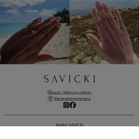
Land / Währung wählen
Barrierefreiheitsmenü
Marke SAVICKI
Online-Shopping
Verlobungsring Savicki: Gold, Tansanit , Weiße Saphire