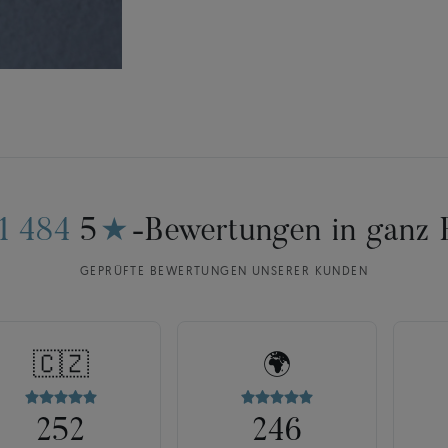
11 484
5
★
-Bewertungen in ganz 
GEPRÜFTE BEWERTUNGEN UNSERER KUNDEN
🇨🇿
🌍
252
246