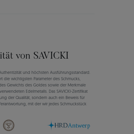
lität von SAVICKI
rt Authentizität und höchsten Ausführungsstandard.
rt die wichtigsten Parameter des Schmucks,
d des Gewichts des Goldes sowie der Merkmale
verwendeten Edelmetalls. Das SAVICKI-Zertifikat
igung der Qualität, sondern auch ein Beweis für
d Verantwortung, mit der wir jedes Schmuckstück