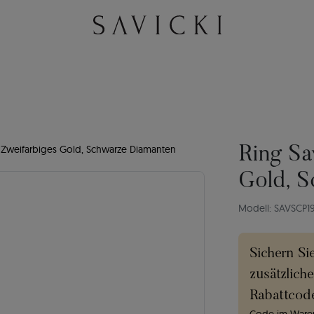
: Zweifarbiges Gold, Schwarze Diamanten
Ring Sa
Gold, S
Modell: SAVSCP
Sichern Si
zusätzlich
Rabattcod