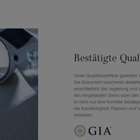
Bestätigte Qua
Unser Qualitätszertifikat garantie
Das Dokument beschreibt detaillie
einschließlich der Legierung un
des eingefassten Steins oder des 
ist nicht nur eine formelle Bestät
die Kunstfertigkeit, Präzision un
herstellen.