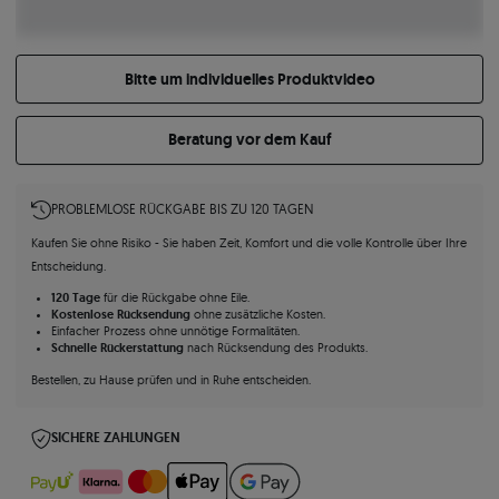
Bitte um individuelles Produktvideo
Beratung vor dem Kauf
PROBLEMLOSE RÜCKGABE BIS ZU 120 TAGEN
Kaufen Sie ohne Risiko - Sie haben Zeit, Komfort und die volle Kontrolle über Ihre
Entscheidung.
120 Tage
für die Rückgabe ohne Eile.
Kostenlose Rücksendung
ohne zusätzliche Kosten.
Einfacher Prozess ohne unnötige Formalitäten.
Schnelle Rückerstattung
nach Rücksendung des Produkts.
Bestellen, zu Hause prüfen und in Ruhe entscheiden.
SICHERE ZAHLUNGEN