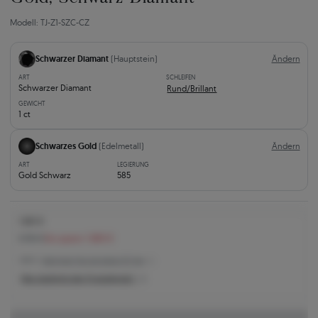
Modell: TJ-Z1-SZC-CZ
Schwarzer Diamant
(Hauptstein)
Ändern
ART
SCHLEIFEN
Schwarzer Diamant
Rund/Brillant
GEWICHT
1 ct
Schwarzes Gold
(Edelmetall)
Ändern
ART
LEGIERUNG
Gold Schwarz
585
1.881 €
3.761 €
Sie sparen 1.880 €
1.881 € -
Niedrigster Preis der letzten 30 Tage
Was bestimmt den Produktpreis?