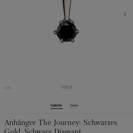
1.03 ct
1
/
5
Galerie
Stein
Anhänger The Journey: Schwarzes
Gold, Schwarz Diamant