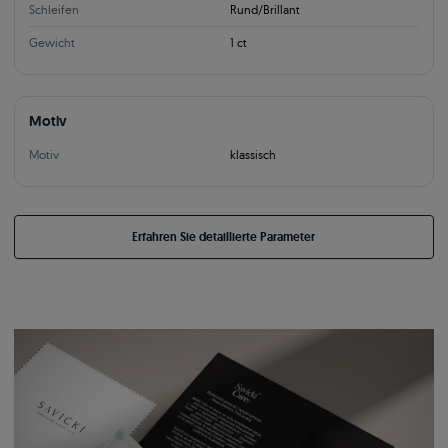
Schleifen
Rund/Brillant
Gewicht
1 ct
Motiv
Motiv
klassisch
Erfahren Sie detaillierte Parameter