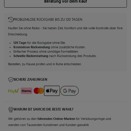
Beratung vor dem Kauf
PROBLEMLOSE RÜCKGABE BIS ZU 120 TAGEN
Kaufen Sie ohne Risiko - Sie haben Zeit, Komfort und die volle Kontrolle über Ihre
Entscheidung.
120 Tage
für die Rückgabe ohne Eile.
Kostenlose Rücksendung
ohne zusätzliche Kosten.
Einfacher Prozess ohne unnötige Formalitäten.
Schnelle Rückerstattung
nach Rücksendung des Produkts.
Bestellen, zu Hause prüfen und in Ruhe entscheiden.
SICHERE ZAHLUNGEN
WARUM IST SAVICKI DIE BESTE WAHL?
führenden Online-Marken
Wir gehören zu den
für Verlobungsringe und
werden von Tausenden Kundinnen und Kunden gewählt.