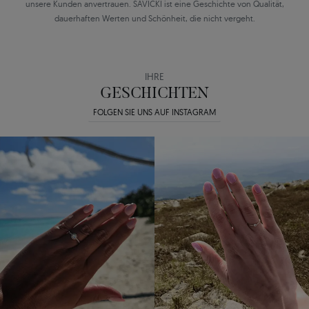
unsere Kunden anvertrauen. SAVICKI ist eine Geschichte von Qualität,
dauerhaften Werten und Schönheit, die nicht vergeht.
IHRE
GESCHICHTEN
FOLGEN SIE UNS AUF INSTAGRAM