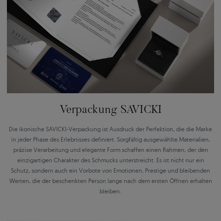
Verpackung SAVICKI
Die ikonische SAVICKI-Verpackung ist Ausdruck der Perfektion, die die Marke
in jeder Phase des Erlebnisses definiert. Sorgfältig ausgewählte Materialien,
präzise Verarbeitung und elegante Form schaffen einen Rahmen, der den
einzigartigen Charakter des Schmucks unterstreicht. Es ist nicht nur ein
Schutz, sondern auch ein Vorbote von Emotionen, Prestige und bleibenden
Werten, die der beschenkten Person lange nach dem ersten Öffnen erhalten
bleiben.