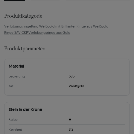
Produktkategorie
Verlobungsringe
Ring Weißgold mit Brillanten
Ringe aus Weißgold
Ringe SAVICKI®
Verlobungsringe aus Gold
Produktparameter:
Material
Legierung
585
Art
Weißgold
Stein in der Krone
Farbe
H
Reinheit
SI2