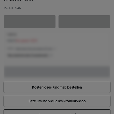
Modell: 3746
1.400 €
1.522 €
Sie sparen 122 €
1.400 € -
Niedrigster Preis der letzten 30 Tage
Was bestimmt den Produktpreis?
Kostenloses Ringmaß bestellen
Bitte um individuelles Produktvideo