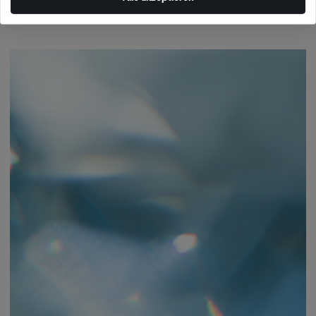
internen Standards entsprechen, werden Teil des SAVICKI-Schmucks.