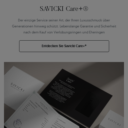
SAVICKI Care+®
Der einzige Service seiner Art, der Ihren Luxusschmuck über
Generationen hinweg schützt. Lebenslange Garantie und Sicherheit
nach dem Kauf von Verlobungsringen und Eheringen
Entdecken Sie Savicki Care+®