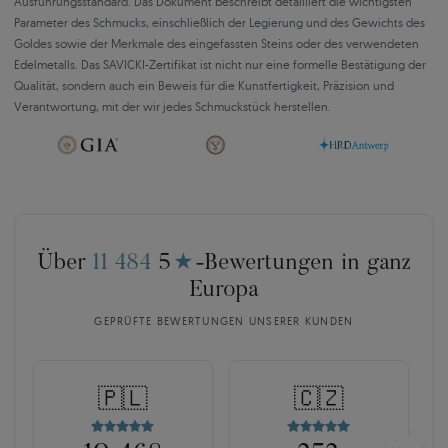
Ausführungsstandard. Das Dokument beschreibt detailliert die wichtigsten
Parameter des Schmucks, einschließlich der Legierung und des Gewichts des
Goldes sowie der Merkmale des eingefassten Steins oder des verwendeten
Edelmetalls. Das SAVICKI-Zertifikat ist nicht nur eine formelle Bestätigung der
Qualität, sondern auch ein Beweis für die Kunstfertigkeit, Präzision und
Verantwortung, mit der wir jedes Schmuckstück herstellen.
Über
11 484
5
★
-Bewertungen in ganz
Europa
GEPRÜFTE BEWERTUNGEN UNSERER KUNDEN
🇵🇱
🇨🇿