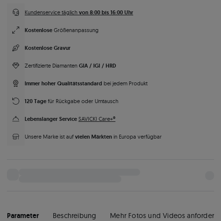
von 8:00 bis 16:00 Uhr
Kundenservice täglich
Kostenlose
Größenanpassung
Kostenlose Gravur
GIA / IGI / HRD
Zertifizierte Diamanten
Immer hoher Qualitätsstandard
bei jedem Produkt
120 Tage
für Rückgabe oder Umtausch
Lebenslanger Service
SAVICKI Care+®
vielen Märkten
Unsere Marke ist auf
in Europa verfügbar
Parameter
Beschreibung
Mehr Fotos und Videos anfordern