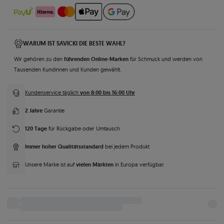
WARUM IST SAVICKI DIE BESTE WAHL?
führenden Online-Marken
Wir gehören zu den
für Schmuck und werden von
Tausenden Kundinnen und Kunden gewählt.
von 8:00 bis 16:00 Uhr
Kundenservice täglich
2 Jahre
Garantie
120 Tage
für Rückgabe oder Umtausch
Immer hoher Qualitätsstandard
bei jedem Produkt
vielen Märkten
Unsere Marke ist auf
in Europa verfügbar