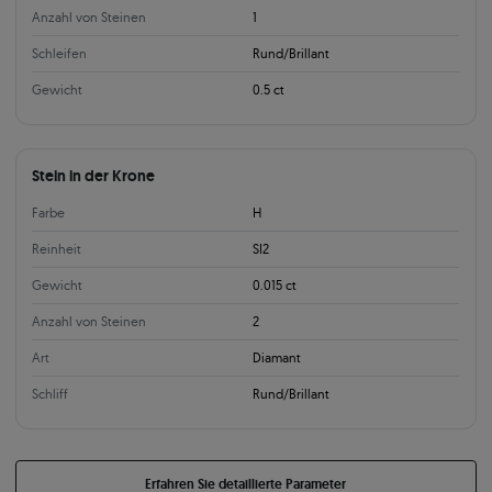
Anzahl von Steinen
1
Schleifen
Rund/Brillant
Gewicht
0.5 ct
Stein in der Krone
Farbe
H
Reinheit
SI2
Gewicht
0.015 ct
Anzahl von Steinen
2
Art
Diamant
Schliff
Rund/Brillant
Erfahren Sie detaillierte Parameter