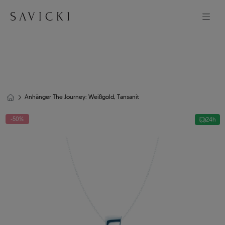
Anhänger The Journey: Weißgold, Tansanit
-50%
24h