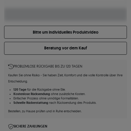
Bitte um individuelles Produktvideo
Beratung vor dem Kauf
PROBLEMLOSE RÜCKGABE BIS ZU 120 TAGEN
Kaufen Sie ohne Risiko - Sie haben Zeit, Komfort und die volle Kontrolle über Ihre
Entscheidung.
120 Tage
für die Rückgabe ohne Eile.
Kostenlose Rücksendung
ohne zusätzliche Kosten.
Einfacher Prozess ohne unnötige Formalitäten.
Schnelle Rückerstattung
nach Rücksendung des Produkts.
Bestellen, zu Hause prüfen und in Ruhe entscheiden.
SICHERE ZAHLUNGEN