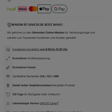
WARUM IST SAVICKI DIE BESTE WAHL?
führenden Online-Marken
Wir gehören zu den
für Verlobungsringe und
werden von Tausenden Kundinnen und Kunden gewählt.
von 8:00 bis 16:00 Uhr
Kundenservice täglich
Kostenlose
Größenanpassung
Kostenlose Gravur
GIA / IGI / HRD
Zertifizierte Diamanten
Immer hoher Qualitätsstandard
bei jedem Produkt
120 Tage
für Rückgabe oder Umtausch
Lebenslanger Service
SAVICKI Care+®