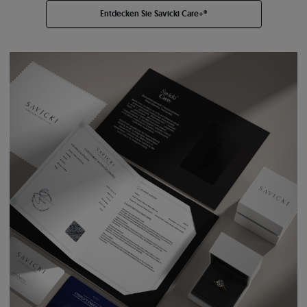
Entdecken Sie Savicki Care+®