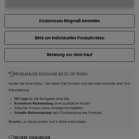
Kostenloses Ringmaß bestellen
Bitte um individuelles Produktvideo
Beratung vor dem Kauf
PROBLEMLOSE RÜCKGABE BIS ZU 120 TAGEN
Kaufen Sie ohne Risiko - Sie haben Zeit, Komfort und die volle Kontrolle über Ihre
Entscheidung.
120 Tage
für die Rückgabe ohne Eile.
Kostenlose Rücksendung
ohne zusätzliche Kosten.
Einfacher Prozess ohne unnötige Formalitäten.
Schnelle Rückerstattung
nach Rücksendung des Produkts.
Bestellen, zu Hause prüfen und in Ruhe entscheiden.
SICHERE ZAHLUNGEN