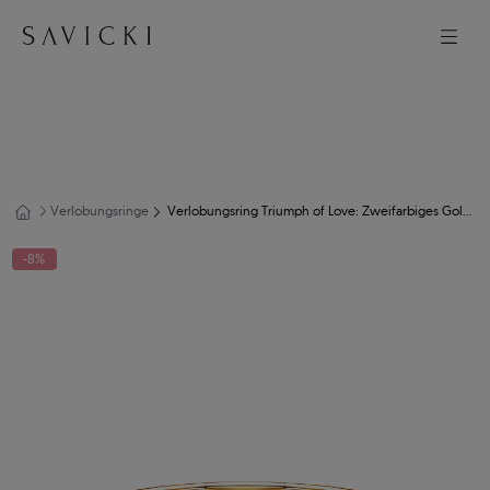
Verlobungsringe
Verlobungsring Triumph of Love: Zweifarbiges Gold, mit Diamant
-8%