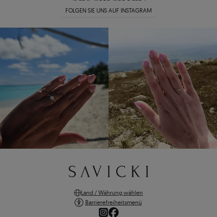
FOLGEN SIE UNS AUF INSTAGRAM
Land / Währung wählen
Barrierefreiheitsmenü