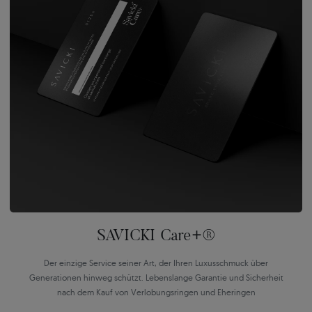
SAVICKI Care+®
Der einzige Service seiner Art, der Ihren Luxusschmuck über
Generationen hinweg schützt. Lebenslange Garantie und Sicherheit
nach dem Kauf von Verlobungsringen und Eheringen