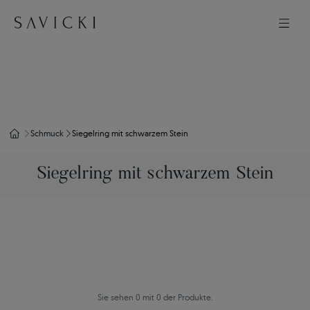
Schmuck
Siegelring mit schwarzem Stein
Siegelring mit schwarzem Stein
Sie sehen 0 mit 0 der Produkte.