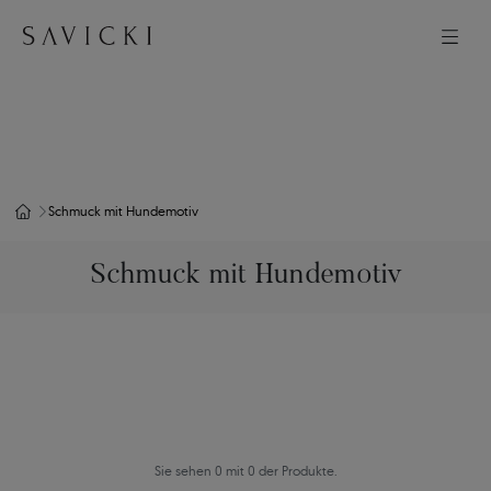
Schmuck mit Hundemotiv
Schmuck mit Hundemotiv
Sie sehen 0 mit 0 der Produkte.