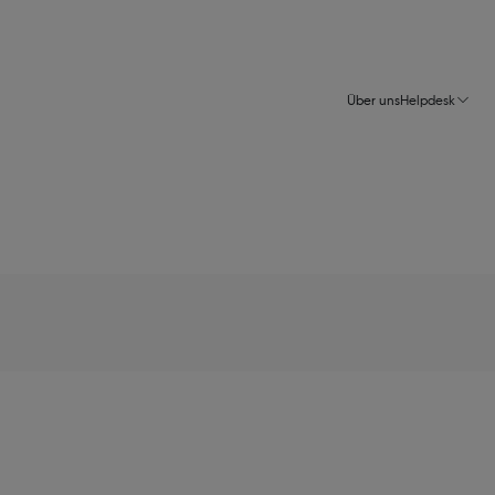
Über uns
Helpdesk