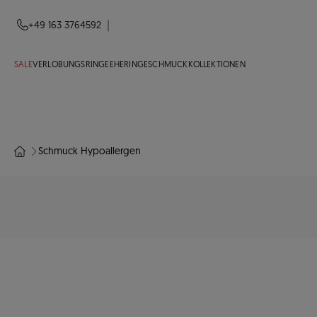
|
+49 163 3764592
SALE
VERLOBUNGSRINGE
EHERINGE
SCHMUCK
KOLLEKTIONEN
Schmuck Hypoallergen