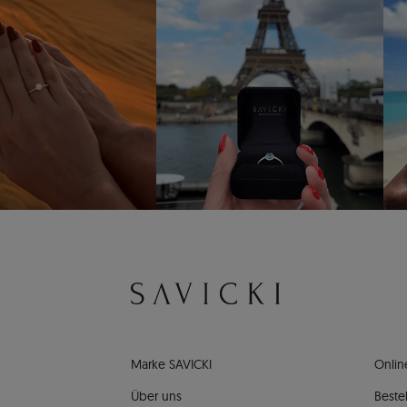
Marke SAVICKI
Onlin
Über uns
Bestel