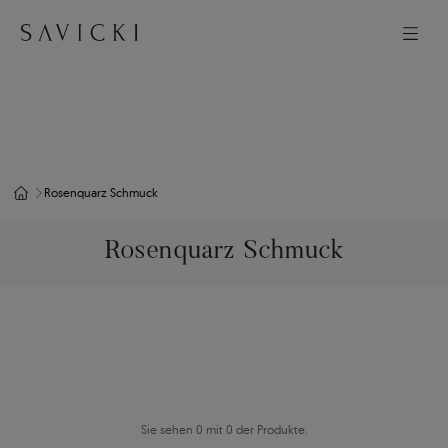
Rosenquarz Schmuck
Rosenquarz Schmuck
Sie sehen 0 mit 0 der Produkte.