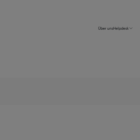
Über uns
Helpdesk