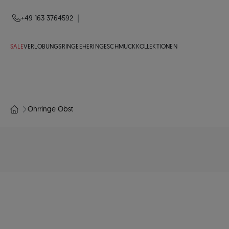
|
+49 163 3764592
SALE
VERLOBUNGSRINGE
EHERINGE
SCHMUCK
KOLLEKTIONEN
Ohrringe Obst