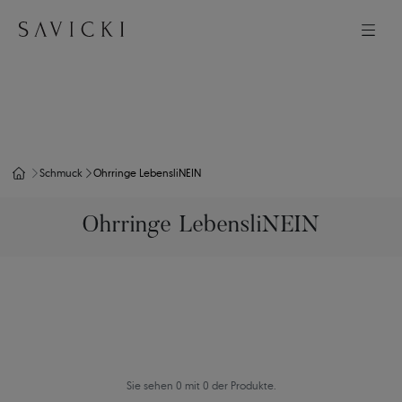
Schmuck
Ohrringe LebensliNEIN
Ohrringe LebensliNEIN
Sie sehen 0 mit 0 der Produkte.