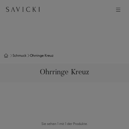
Schmuck
Ohrringe Kreuz
Ohrringe Kreuz
Sie sehen 1 mit 1 der Produkte.