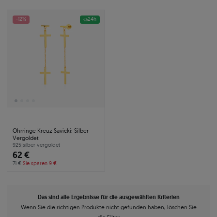
-12%
24h
Ohrringe Kreuz Savicki: Silber
Vergoldet
925
|
silber vergoldet
62 €
71 €
Sie sparen 9 €
Das sind alle Ergebnisse für die ausgewählten Kriterien
Wenn Sie die richtigen Produkte nicht gefunden haben, löschen Sie