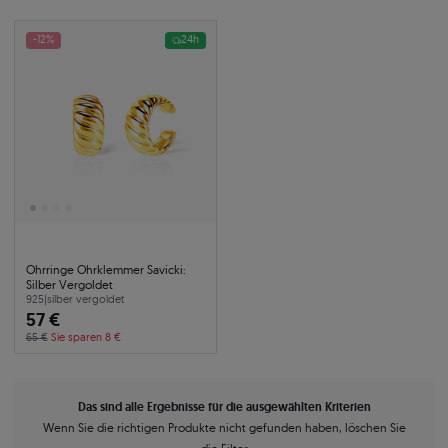
-12%
24h
Ohrringe Ohrklemmer Savicki:
Silber Vergoldet
925
|
silber vergoldet
57 €
65 €
Sie sparen 8 €
Das sind alle Ergebnisse für die ausgewählten Kriterien
Wenn Sie die richtigen Produkte nicht gefunden haben, löschen Sie