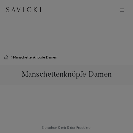
Manschettenknöpfe Damen
Manschettenknöpfe Damen
Sie sehen 0 mit 0 der Produkte.