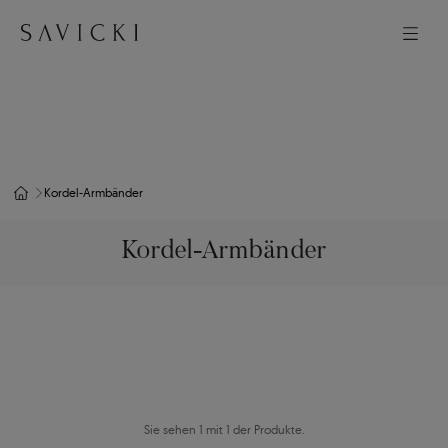
Kordel-Armbänder
Kordel-Armbänder
Sie sehen 1 mit 1 der Produkte.