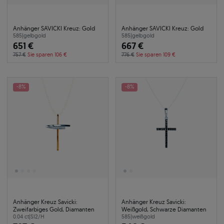
Anhänger SAVICKI Kreuz: Gold
Anhänger SAVICKI Kreuz: Gold
585
|
gelbgold
585
|
gelbgold
651 €
667 €
757 €
Sie sparen 106 €
776 €
Sie sparen 109 €
-8%
-8%
Anhänger Kreuz Savicki:
Anhänger Kreuz Savicki:
Zweifarbiges Gold, Diamanten
Weißgold, Schwarze Diamanten
0.04 ct
|
SI2/H
585
|
weißgold