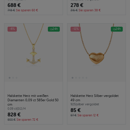
688 €
278 €
748 €
Sie sparen 60 €
316 €
Sie sparen 38 €
-8%
24h
-12%
24h
Halskette Herz mit weißen
Halskette Herz Silber vergoldet
Diamanten 0,09 ct 585er Gold 50
49 cm
cm
925
|
silber vergoldet
0.09 ct
|
SI2/H
85 €
828 €
97 €
Sie sparen 12 €
900 €
Sie sparen 72 €