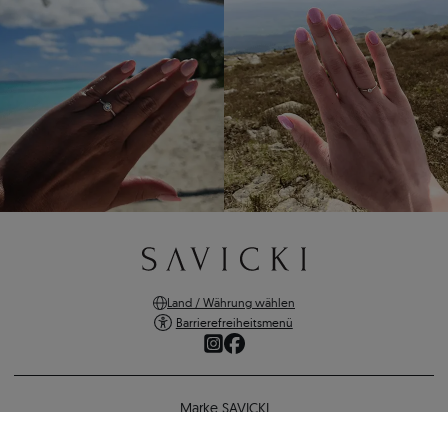
Land / Währung wählen
Barrierefreiheitsmenü
Marke SAVICKI
Online-Shopping