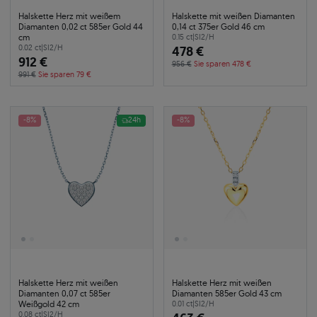
Halskette Herz mit weißem
Halskette mit weißen Diamanten
Diamanten 0,02 ct 585er Gold 44
0,14 ct 375er Gold 46 cm
cm
0.15 ct
|
SI2/H
0.02 ct
|
SI2/H
478 €
912 €
956 €
Sie sparen 478 €
991 €
Sie sparen 79 €
-8%
24h
-8%
Halskette Herz mit weißen
Halskette Herz mit weißen
Diamanten 0,07 ct 585er
Diamanten 585er Gold 43 cm
Weißgold 42 cm
0.01 ct
|
SI2/H
0.08 ct
|
SI2/H