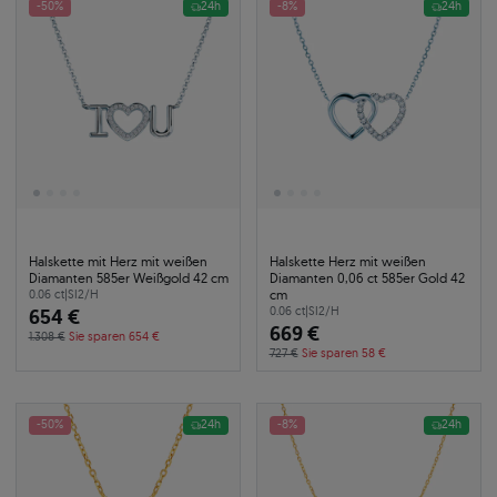
-50%
24h
-8%
24h
Halskette mit Herz mit weißen
Halskette Herz mit weißen
Diamanten 585er Weißgold 42 cm
Diamanten 0,06 ct 585er Gold 42
cm
0.06 ct
|
SI2/H
654 €
0.06 ct
|
SI2/H
669 €
1.308 €
Sie sparen 654 €
727 €
Sie sparen 58 €
-50%
24h
-8%
24h