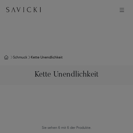
Schmuck
Kette Unendlichkeit
Kette Unendlichkeit
Sie sehen 6 mit 6 der Produkte.