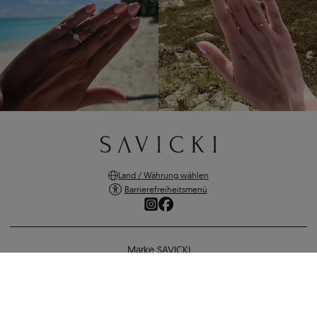
Land / Währung wählen
Barrierefreiheitsmenü
Marke SAVICKI
Online-Shopping
Unterstützung und wichtige Informationen
SICHERE ZAHLUNGEN