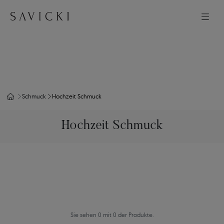
Schmuck
Hochzeit Schmuck
Hochzeit Schmuck
Sie sehen 0 mit 0 der Produkte.