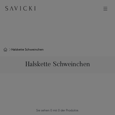
Halskette Schweinchen
Halskette Schweinchen
Sie sehen 0 mit 0 der Produkte.