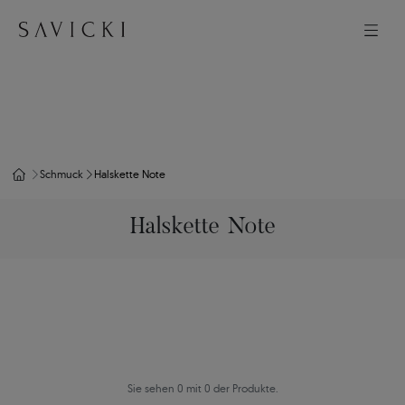
Schmuck
Halskette Note
Halskette Note
Sie sehen 0 mit 0 der Produkte.