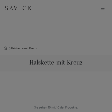
Halskette mit Kreuz
Halskette mit Kreuz
Sie sehen 10 mit 10 der Produkte.