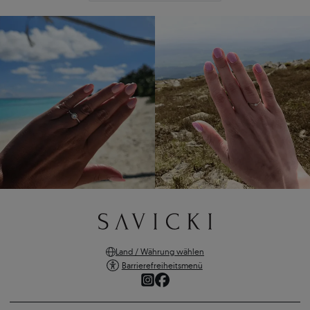
Land / Währung wählen
Barrierefreiheitsmenü