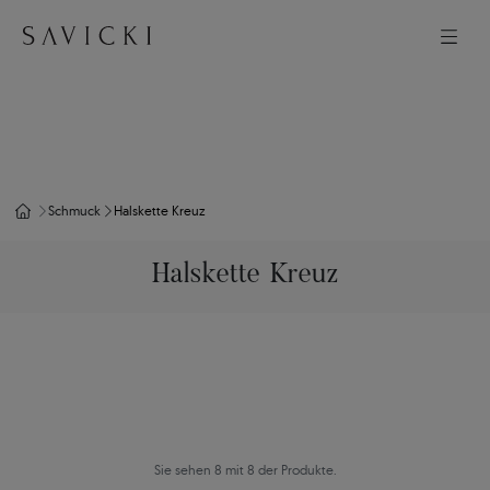
Schmuck
Halskette Kreuz
Halskette Kreuz
Sie sehen 8 mit 8 der Produkte.