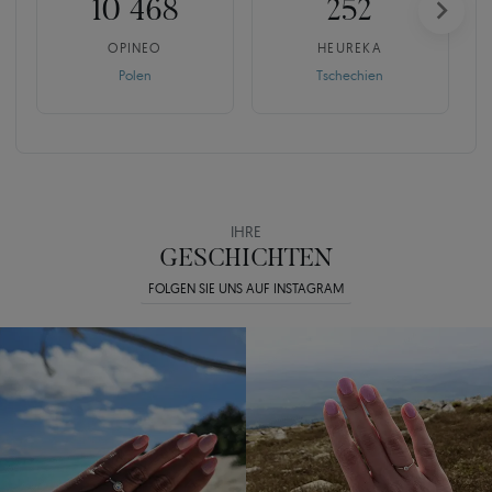
10 468
252
OPINEO
HEUREKA
Polen
Tschechien
IHRE
GESCHICHTEN
FOLGEN SIE UNS AUF INSTAGRAM